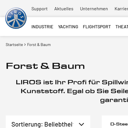
Support
Aktuelles
Unternehmen
Karrie
INDUSTRIE
YACHTING
FLIGHTSPORT
THEA
Startseite
Forst & Baum
Forst & Baum
LIROS ist Ihr Profi für Spill
Kunststoff. Egal ob Sie Se
garanti
D-Stee