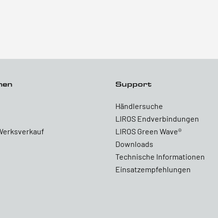
men
Support
Händlersuche
LIROS Endverbindungen
Werksverkauf
LIROS Green Wave®
Downloads
Technische Informationen
Einsatzempfehlungen