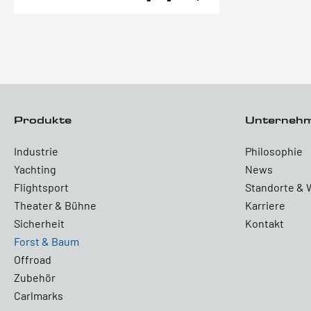
Produkte
Unterneh
Industrie
Philosophie
Yachting
News
Flightsport
Standorte & 
Theater & Bühne
Karriere
Sicherheit
Kontakt
Forst & Baum
Offroad
Zubehör
Carlmarks