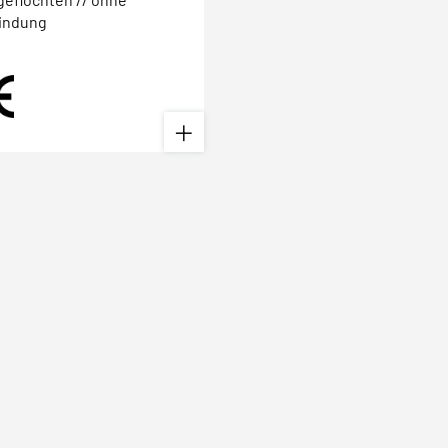
indung