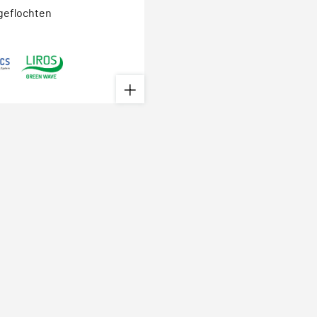
geflochten