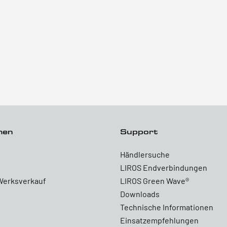
men
Support
Händlersuche
LIROS Endverbindungen
Werksverkauf
LIROS Green Wave®
Downloads
Technische Informationen
Einsatzempfehlungen