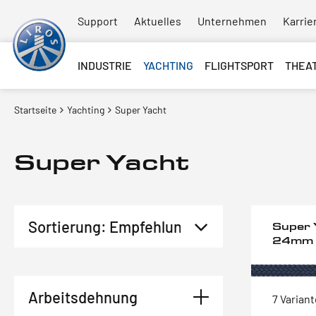
Support
Aktuelles
Unternehmen
Karrie
INDUSTRIE
YACHTING
FLIGHTSPORT
THEA
Startseite
Yachting
Super Yacht
Super Yacht
Super 
24mm
Arbeitsdehnung
7 Varian