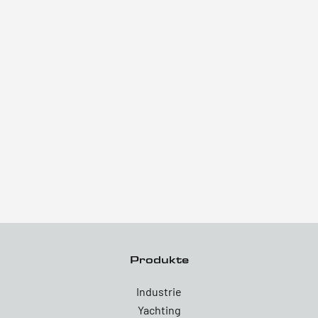
Produkte
Industrie
Yachting