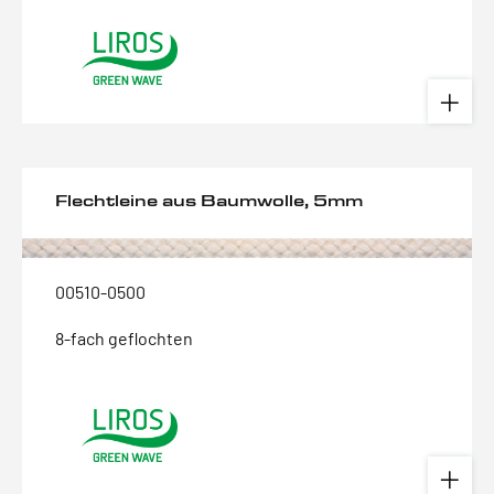
Flechtleine aus Baumwolle, 5mm
00510-0500
8-fach geflochten