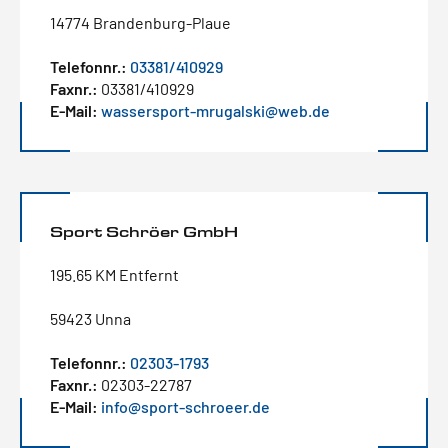
14774 Brandenburg-Plaue
Telefonnr.:
03381/410929
Faxnr.:
03381/410929
E-Mail:
wassersport-mrugalski@web.de
Sport Schröer GmbH
195.65 KM Entfernt
59423 Unna
Telefonnr.:
02303-1793
Faxnr.:
02303-22787
E-Mail:
info@sport-schroeer.de