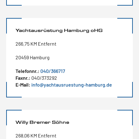
Yachtausrüstung Hamburg oHG
266.75 KM Entfernt
20459 Hamburg
Telefonnr.:
040/366717
Faxnr.:
040/373292
E-Mail:
info@yachtausruestung-hamburg.de
Willy Bremer Söhne
268.06 KM Entfernt