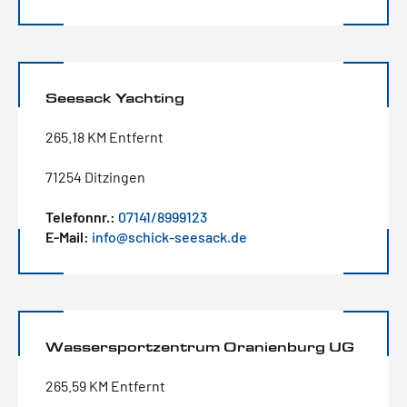
Seesack Yachting
265.18 KM Entfernt
71254 Ditzingen
Telefonnr.:
07141/8999123
E-Mail:
info@schick-seesack.de
Wassersportzentrum Oranienburg UG
265.59 KM Entfernt