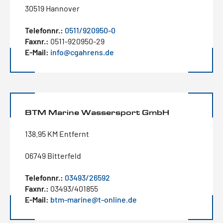
30519 Hannover
Telefonnr.:
0511/920950-0
Faxnr.:
0511-920950-29
E-Mail:
info@cgahrens.de
BTM Marine Wassersport GmbH
138.95 KM Entfernt
06749 Bitterfeld
Telefonnr.:
03493/26592
Faxnr.:
03493/401855
E-Mail:
btm-marine@t-online.de