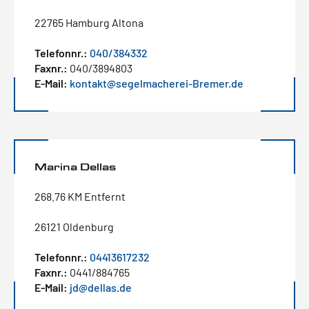
22765 Hamburg Altona
Telefonnr.:
040/384332
Faxnr.:
040/3894803
E-Mail:
kontakt@segelmacherei-Bremer.de
Marina Dellas
268.76 KM Entfernt
26121 Oldenburg
Telefonnr.:
04413617232
Faxnr.:
0441/884765
E-Mail:
jd@dellas.de