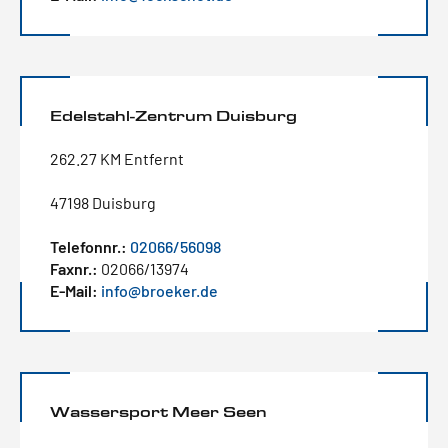
Edelstahl-Zentrum Duisburg
262.27 KM Entfernt
47198 Duisburg
Telefonnr.:
02066/56098
Faxnr.:
02066/13974
E-Mail:
info@broeker.de
Wassersport Meer Seen