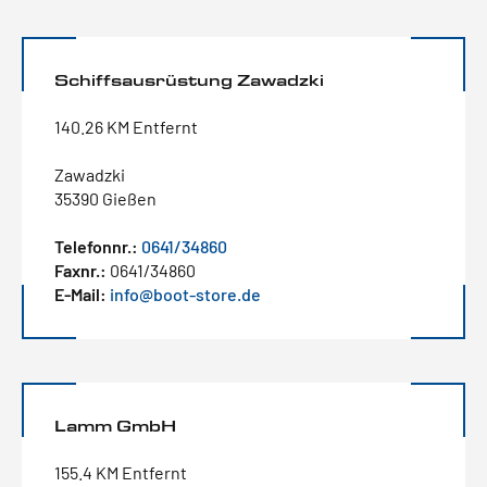
Schiffsausrüstung Zawadzki
140.26 KM Entfernt
Zawadzki
35390 Gießen
Telefonnr.:
0641/34860
Faxnr.:
0641/34860
E-Mail:
info@boot-store.de
Lamm GmbH
155.4 KM Entfernt