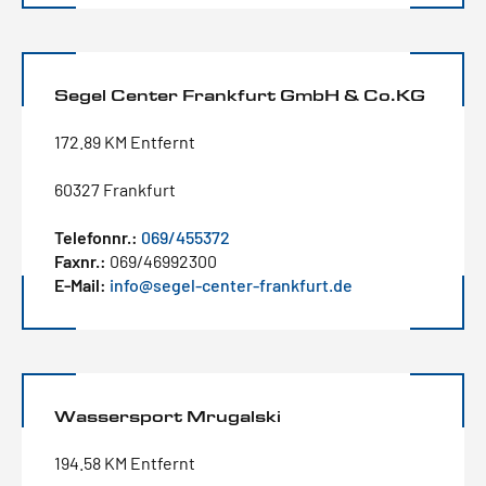
Segel Center Frankfurt GmbH & Co.KG
172.89 KM Entfernt
60327 Frankfurt
Telefonnr.:
069/455372
Faxnr.:
069/46992300
E-Mail:
info@segel-center-frankfurt.de
Wassersport Mrugalski
194.58 KM Entfernt