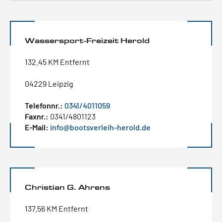
Wassersport-Freizeit Herold
132.45 KM Entfernt
04229 Leipzig
Telefonnr.:
0341/4011059
Faxnr.:
0341/4801123
E-Mail:
info@bootsverleih-herold.de
Christian G. Ahrens
137.56 KM Entfernt