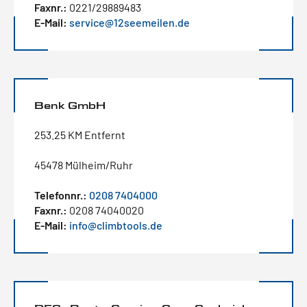
Faxnr.:
0221/29889483
E-Mail:
service@12seemeilen.de
Benk GmbH
253.25 KM Entfernt
45478 Mülheim/Ruhr
Telefonnr.:
0208 7404000
Faxnr.:
0208 74040020
E-Mail:
info@climbtools.de