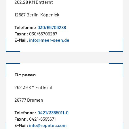
262.28 KM Entfernt
12587 Berlin-Köpenick
Telefonnr.:
030/65709288
Faxnr.:
030/65709287
E-Mail:
info@meer-seen.de
Ropetec
262.39 KM Entfernt
28777 Bremen
Telefonnr.:
0421/3365011-0
Faxnr.:
0421-6595671
E-Mail:
info@ropetec.com