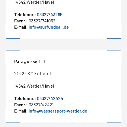
14542 Werder/Havel
Telefonnr.:
03327/43295
Faxnr.:
03327/741052
E-Mail:
info@surfundsail.de
Krüger & Till
213.23 KM Entfernt
14542 Werder/Havel
Telefonnr.:
03327/42424
Faxnr.:
03327/42421
E-Mail:
info@wassersport-werder.de