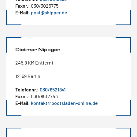
Faxnr.:
030/3025775
E-Mail:
post@skipper.de
Dietmar Nippgen
245.8 KM Entfernt
12159 Berlin
Telefonnr.:
030/8521841
Faxnr.:
030/8512743
E-Mail:
kontakt@bootsladen-online.de