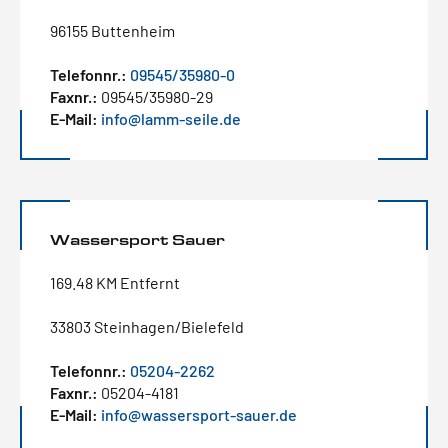
96155 Buttenheim
Telefonnr.:
09545/35980-0
Faxnr.:
09545/35980-29
E-Mail:
info@lamm-seile.de
Wassersport Sauer
169.48 KM Entfernt
33803 Steinhagen/Bielefeld
Telefonnr.:
05204-2262
Faxnr.:
05204-4181
E-Mail:
info@wassersport-sauer.de