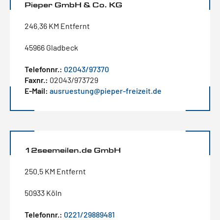
Pieper GmbH & Co. KG
246.36 KM Entfernt
45966 Gladbeck
Telefonnr.:
02043/97370
Faxnr.:
02043/973729
E-Mail:
ausruestung@pieper-freizeit.de
12seemeilen.de GmbH
250.5 KM Entfernt
50933 Köln
Telefonnr.:
0221/29889481