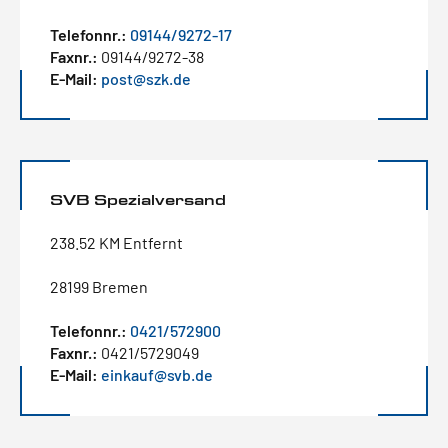
Telefonnr.:
09144/9272-17
Faxnr.:
09144/9272-38
E-Mail:
post@szk.de
SVB Spezialversand
238.52 KM Entfernt
28199 Bremen
Telefonnr.:
0421/572900
Faxnr.:
0421/5729049
E-Mail:
einkauf@svb.de