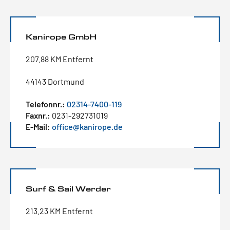
Kanirope GmbH
207.88 KM Entfernt
44143 Dortmund
Telefonnr.:
02314-7400-119
Faxnr.:
0231-292731019
E-Mail:
office@kanirope.de
Surf & Sail Werder
213.23 KM Entfernt