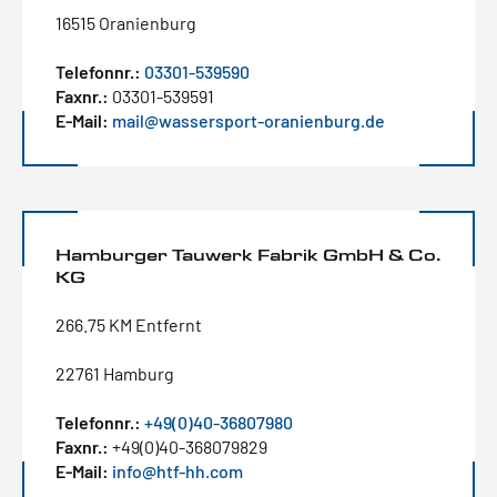
16515 Oranienburg
Telefonnr.:
03301-539590
Faxnr.:
03301-539591
E-Mail:
mail@wassersport-oranienburg.de
Hamburger Tauwerk Fabrik GmbH & Co.
KG
266.75 KM Entfernt
22761 Hamburg
Telefonnr.:
+49(0)40-36807980
Faxnr.:
+49(0)40-368079829
E-Mail:
info@htf-hh.com