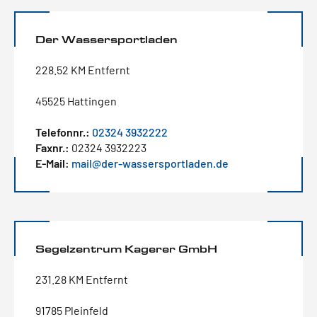
Der Wassersportladen
228.52 KM Entfernt
45525 Hattingen
Telefonnr.:
02324 3932222
Faxnr.:
02324 3932223
E-Mail:
mail@der-wassersportladen.de
Segelzentrum Kagerer GmbH
231.28 KM Entfernt
91785 Pleinfeld