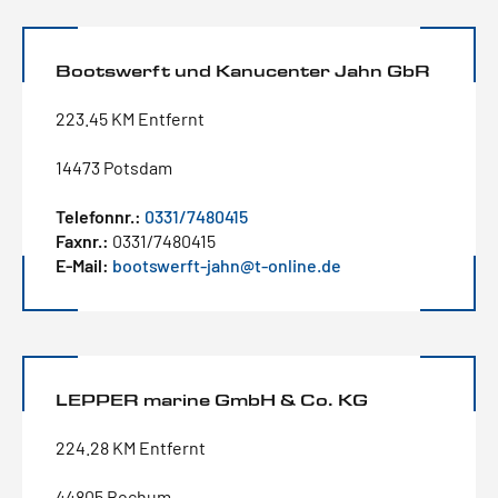
Bootswerft und Kanucenter Jahn GbR
223.45 KM Entfernt
14473 Potsdam
Telefonnr.:
0331/7480415
Faxnr.:
0331/7480415
E-Mail:
bootswerft-jahn@t-online.de
LEPPER marine GmbH & Co. KG
224.28 KM Entfernt
44805 Bochum