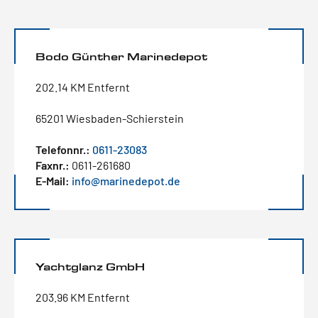
Bodo Günther Marinedepot
202.14 KM Entfernt
65201 Wiesbaden-Schierstein
Telefonnr.:
0611-23083
Faxnr.:
0611-261680
E-Mail:
info@marinedepot.de
Yachtglanz GmbH
203.96 KM Entfernt