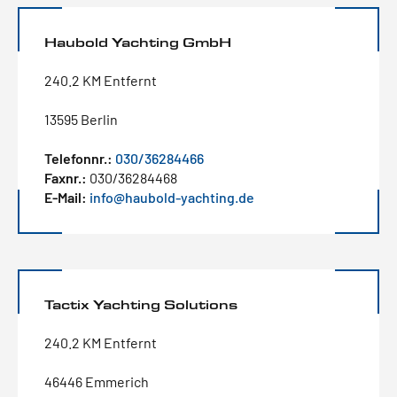
Haubold Yachting GmbH
240.2 KM Entfernt
13595 Berlin
Telefonnr.:
030/36284466
Faxnr.:
030/36284468
E-Mail:
info@haubold-yachting.de
Tactix Yachting Solutions
240.2 KM Entfernt
46446 Emmerich