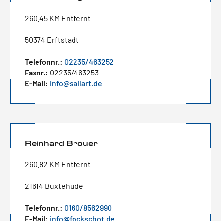
260.45 KM Entfernt
50374 Erftstadt
Telefonnr.:
02235/463252
Faxnr.:
02235/463253
E-Mail:
info@sailart.de
Reinhard Brouer
260.82 KM Entfernt
21614 Buxtehude
Telefonnr.:
0160/8562990
E-Mail:
info@fockschot.de