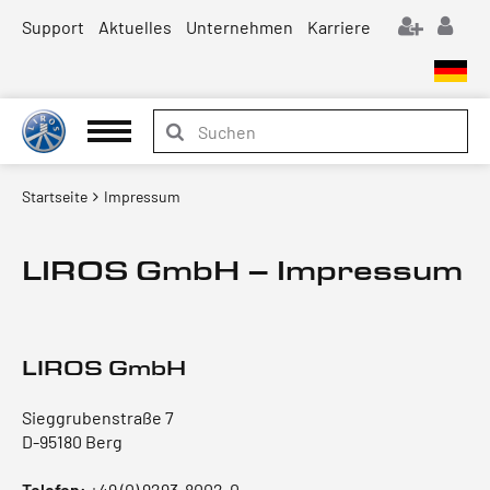
Support
Aktuelles
Unternehmen
Karriere
Startseite
Impressum
LIROS GmbH – Impressum
LIROS GmbH
Sieggrubenstraße 7
D-95180 Berg
Telefon:
+49 (0) 9293-8002-0