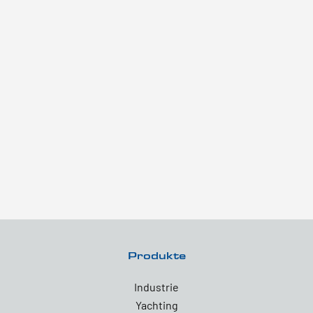
Produkte
Industrie
Yachting