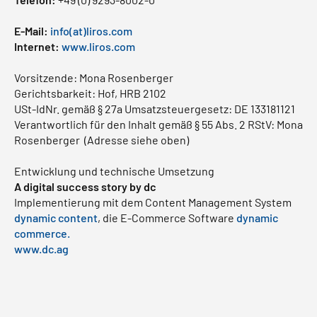
E-Mail:
info(at)liros.com
Internet:
www.liros.com
Vorsitzende: Mona Rosenberger
Gerichtsbarkeit: Hof, HRB 2102
USt-IdNr. gemäß § 27a Umsatzsteuergesetz: DE 133181121
Verantwortlich für den Inhalt gemäß § 55 Abs. 2 RStV: Mona
Rosenberger (Adresse siehe oben)
Entwicklung und technische Umsetzung
A digital success story by dc
Implementierung mit dem Content Management System
dynamic content
, die E-Commerce Software
dynamic
commerce.
www.dc.ag