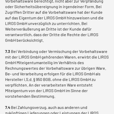
Vorbehaltsware berechtigt, nicht aber zur Verpfändung
oder Sicherheitsübereignung in irgendeiner Form. Bei
Zugriffen Dritter auf die Vorbehaltsware hat der Kunde
auf das Eigentum der LIROS GmbH hinzuweisen und die
LIROS GmbH unverzüglich zu unterrichten. Bei
Weiterveräußerung an Dritte ist der Kunde dafür
verantwortlich, dass der Dritte die Rechte der LIROS
GmbH berücksichtigt.
7.3
Bei Verbindung oder Vermischung der Vorbehaltsware
mit der LIROS GmbH gehörenden Waren, erwirbt die LIROS
GmbH Miteigentumanteilig im Verhältnis des
Rechnungswertes der Vorbehaltsware zur übrigen Ware.
Be- und Verarbeitung erfolgen für die LIROS GmbH als
Hersteller i.S.d. § 950 BGB, ohne die LIROS GmbH zu
verpflichten. An der verarbeiteten Ware entsteht
Miteigentum von der LIROS GmbH im Sinne der
vorstehenden Bestimmung.
7.4
Bei Zahlungsverzug, auch aus anderen und
zukünftigen Lieferungen oder Leistungen der LIROS