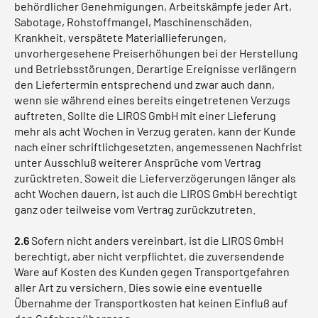
behördlicher Genehmigungen, Arbeitskämpfe jeder Art,
Sabotage, Rohstoffmangel, Maschinenschäden,
Krankheit, verspätete Materiallieferungen,
unvorhergesehene Preiserhöhungen bei der Herstellung
und Betriebsstörungen. Derartige Ereignisse verlängern
den Liefertermin entsprechend und zwar auch dann,
wenn sie während eines bereits eingetretenen Verzugs
auftreten. Sollte die LIROS GmbH mit einer Lieferung
mehr als acht Wochen in Verzug geraten, kann der Kunde
nach einer schriftlichgesetzten, angemessenen Nachfrist
unter Ausschluß weiterer Ansprüche vom Vertrag
zurücktreten. Soweit die Lieferverzögerungen länger als
acht Wochen dauern, ist auch die LIROS GmbH berechtigt
ganz oder teilweise vom Vertrag zurückzutreten.
2.6
Sofern nicht anders vereinbart, ist die LIROS GmbH
berechtigt, aber nicht verpflichtet, die zuversendende
Ware auf Kosten des Kunden gegen Transportgefahren
aller Art zu versichern. Dies sowie eine eventuelle
Übernahme der Transportkosten hat keinen Einfluß auf