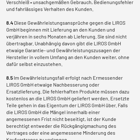
Verschleiß • unsachgemäßen Gebrauch, Bedienungsfehler
und fahrlässiges Verhalten des Kunden.
8.4
Diese Gewährleistungsansprüche gegen die LIROS
GmbH beginnen mit Lieferung an den Kunden und
verjähren in sechs Monaten ab Lieferung. Sie sind nicht
übertragbar. Unabhängig davon gibt die LIROS GmbH
etwaige Garantie- und Gewährleistungszusagen der
Hersteller in vollem Umfang an den Kunden weiter, ohne
dafür selbst einzustehen.
8.5
Im Gewährleistungsfall erfolgt nach Ermessender
LIROS GmbH etwaige Nachbesserung oder
Ersatzlieferung. Die fehlerhaften Produkte müssen dazu
kostenlos an die LIROS GmbH geliefert werden. Ersetzte
Teile gehen in das Eigentum der LIROS GmbH über. Falls
die LIROS GmbH die Mängel innerhalb einer
angemessenen Frist nicht beseitigt, ist der Kunde
berechtigt entweder die Rückgängigmachung des
Vertrages oder eine angemessene Minderung des
Kaufvertrages zu verlangen.