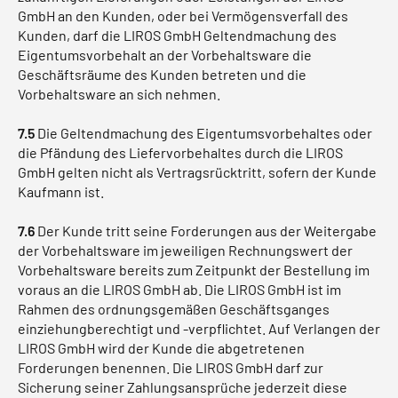
GmbH an den Kunden, oder bei Vermögensverfall des
Kunden, darf die LIROS GmbH Geltendmachung des
Eigentumsvorbehalt an der Vorbehaltsware die
Geschäftsräume des Kunden betreten und die
Vorbehaltsware an sich nehmen.
7.5
Die Geltendmachung des Eigentumsvorbehaltes oder
die Pfändung des Liefervorbehaltes durch die LIROS
GmbH gelten nicht als Vertragsrücktritt, sofern der Kunde
Kaufmann ist.
7.6
Der Kunde tritt seine Forderungen aus der Weitergabe
der Vorbehaltsware im jeweiligen Rechnungswert der
Vorbehaltsware bereits zum Zeitpunkt der Bestellung im
voraus an die LIROS GmbH ab. Die LIROS GmbH ist im
Rahmen des ordnungsgemäßen Geschäftsganges
einziehungberechtigt und -verpflichtet. Auf Verlangen der
LIROS GmbH wird der Kunde die abgetretenen
Forderungen benennen. Die LIROS GmbH darf zur
Sicherung seiner Zahlungsansprüche jederzeit diese