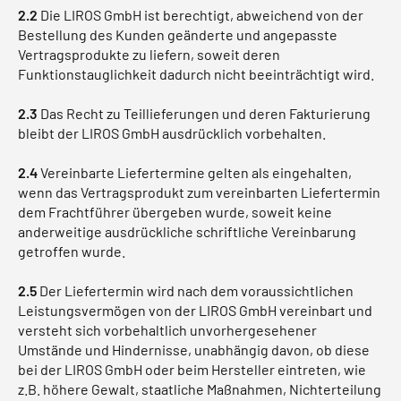
2.2
Die LIROS GmbH ist berechtigt, abweichend von der
Bestellung des Kunden geänderte und angepasste
Vertragsprodukte zu liefern, soweit deren
Funktionstauglichkeit dadurch nicht beeinträchtigt wird.
2.3
Das Recht zu Teillieferungen und deren Fakturierung
bleibt der LIROS GmbH ausdrücklich vorbehalten.
2.4
Vereinbarte Liefertermine gelten als eingehalten,
wenn das Vertragsprodukt zum vereinbarten Liefertermin
dem Frachtführer übergeben wurde, soweit keine
anderweitige ausdrückliche schriftliche Vereinbarung
getroffen wurde.
2.5
Der Liefertermin wird nach dem voraussichtlichen
Leistungsvermögen von der LIROS GmbH vereinbart und
versteht sich vorbehaltlich unvorhergesehener
Umstände und Hindernisse, unabhängig davon, ob diese
bei der LIROS GmbH oder beim Hersteller eintreten, wie
z.B. höhere Gewalt, staatliche Maßnahmen, Nichterteilung