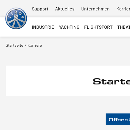
Support
Aktuelles
Unternehmen
Karrie
INDUSTRIE
YACHTING
FLIGHTSPORT
THEA
Startseite
Karriere
Starte
Offene