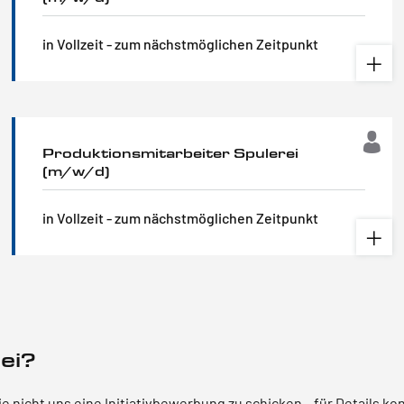
in Vollzeit - zum nächstmöglichen Zeitpunkt
Produktionsmitarbeiter Spulerei
(m/w/d)
in Vollzeit - zum nächstmöglichen Zeitpunkt
ei?
nicht uns eine Initiativbewerbung zu schicken – für Details kon