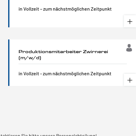
in Vollzeit – zum nächstmöglichen Zeitpunkt
Produktionsmitarbeiter Zwirnerei
(m/w/d)
in Vollzeit - zum nächstmöglichen Zeitpunkt
taktieren Sie bitte unsere Personalabteilung!