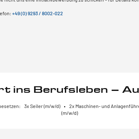
efon:
+49 (0) 9293 / 8002-022
rt ins Berufsleben – Au
 besetzen: 3x Seiler (m/w/d) • 2x Maschinen- und Anlagenführ
(m/w/d)