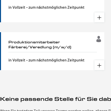
in Vollzeit – zum nächstmöglichen Zeitpunkt
Produktionsmitarbeiter
Färberei/Veredlung (m/w/d)
in Vollzeit – zum nächstmöglichen Zeitpunkt
Keine passende Stelle für Sie dab
Wenn Sie trotzdem Teil unseres Teams werden wollen, zögern Sie 