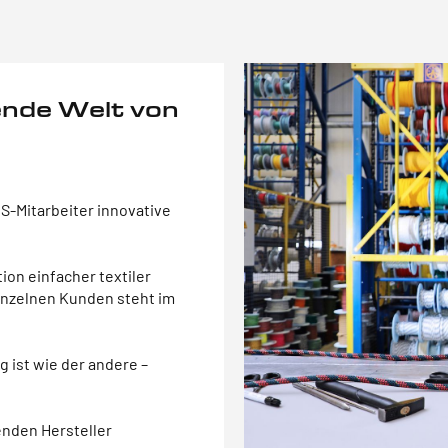
rende Welt von
S-Mitarbeiter innovative
on einfacher textiler
inzelnen Kunden steht im
g ist wie der andere –
enden Hersteller