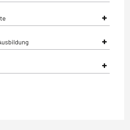
te
 Ausbildung