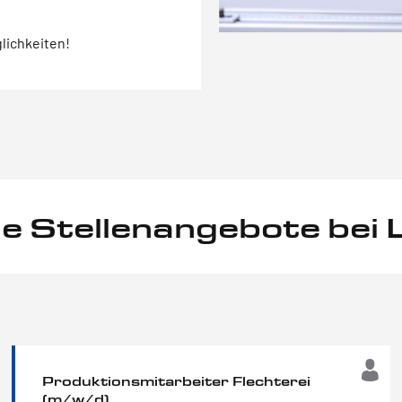
lichkeiten!
e Stellenangebote bei
Produktionsmitarbeiter Flechterei
(m/w/d)