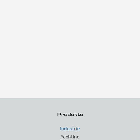
Produkte
Industrie
Yachting