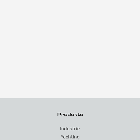
Produkte
Industrie
Yachting