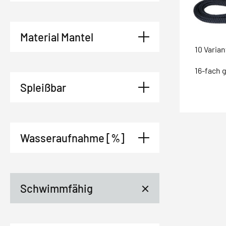
Material Mantel
10 Varia
16-fach 
Spleißbar
Wasseraufnahme [%]
Schwimmfähig