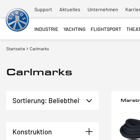
Support
Aktuelles
Unternehmen
Karrie
INDUSTRIE
YACHTING
FLIGHTSPORT
THEA
Startseite
Carlmarks
Carlmarks
Marst
Konstruktion