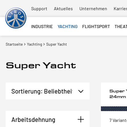
Support
Aktuelles
Unternehmen
Karrie
INDUSTRIE
YACHTING
FLIGHTSPORT
THEA
Startseite
Yachting
Super Yacht
Super Yacht
Super 
24mm
Arbeitsdehnung
7 Varian