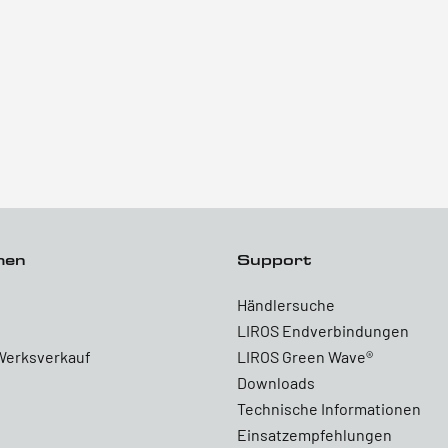
men
Support
Händlersuche
LIROS Endverbindungen
Werksverkauf
LIROS Green Wave®
Downloads
Technische Informationen
Einsatzempfehlungen