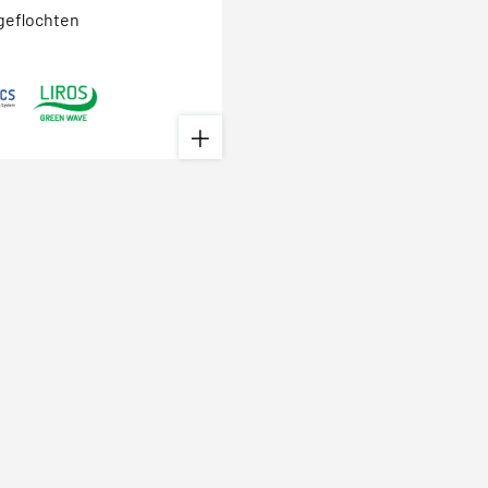
geflochten