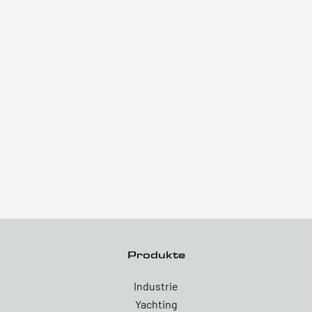
Produkte
Industrie
Yachting