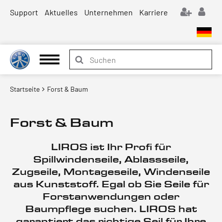
Support
Aktuelles
Unternehmen
Karriere
Startseite
Forst & Baum
Forst & Baum
LIROS ist Ihr Profi für
Spillwindenseile, Ablassseile,
Zugseile, Montageseile, Windenseile
aus Kunststoff. Egal ob Sie Seile für
Forstanwendungen oder
Baumpflege suchen. LIROS hat
garantiert das richtige Seil für Ihre