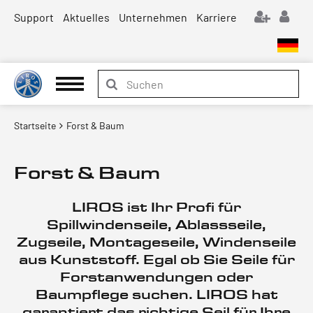
Support
Aktuelles
Unternehmen
Karriere
Startseite
Forst & Baum
Forst & Baum
LIROS ist Ihr Profi für
Spillwindenseile, Ablassseile,
Zugseile, Montageseile, Windenseile
aus Kunststoff. Egal ob Sie Seile für
Forstanwendungen oder
Baumpflege suchen. LIROS hat
garantiert das richtige Seil für Ihre