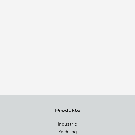
Produkte
Industrie
Yachting