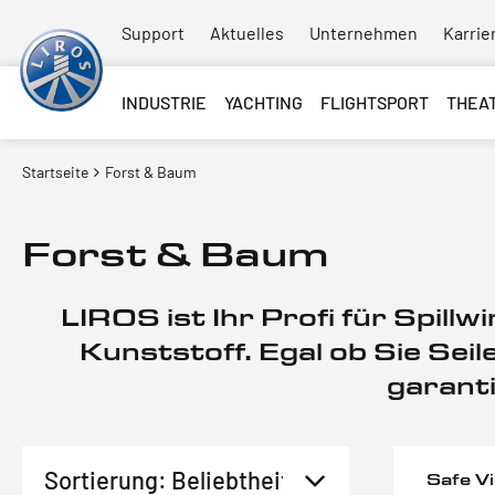
Support
Aktuelles
Unternehmen
Karrie
INDUSTRIE
YACHTING
FLIGHTSPORT
THEA
Startseite
Forst & Baum
Forst & Baum
LIROS ist Ihr Profi für Spill
Kunststoff. Egal ob Sie Se
garanti
Safe V