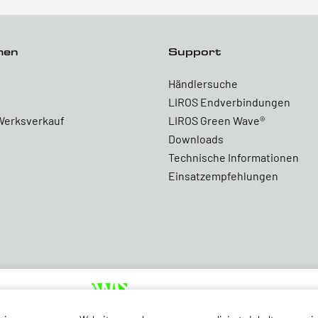
men
Support
Händlersuche
LIROS Endverbindungen
Werksverkauf
LIROS Green Wave®
Downloads
Technische Informationen
Einsatzempfehlungen