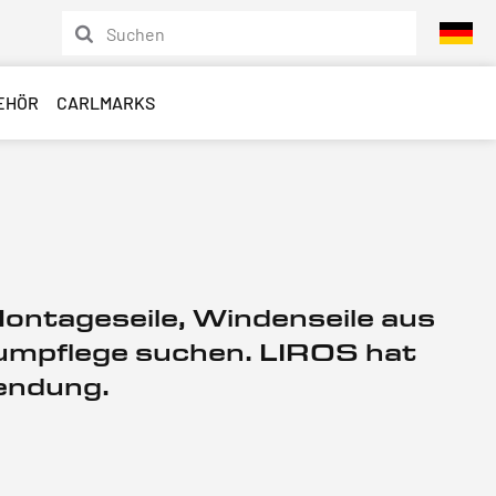
EHÖR
CARLMARKS
 Montageseile, Windenseile aus
aumpflege suchen. LIROS hat
wendung.