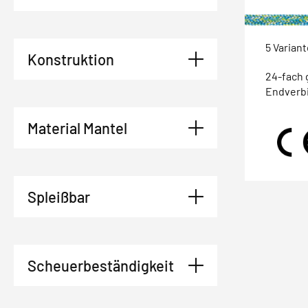
5 Varian
Konstruktion
24-fach 
Endverb
Material Mantel
Spleißbar
Scheuerbeständigkeit