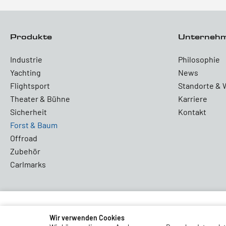
Produkte
Unterneh
Industrie
Philosophie
Yachting
News
Flightsport
Standorte & 
Theater & Bühne
Karriere
Sicherheit
Kontakt
Forst & Baum
Offroad
Zubehör
Carlmarks
Partners and Associations
Wir verwenden Cookies