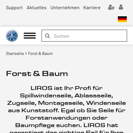
Support
Aktuelles
Unternehmen
Karriere
Startseite
Forst & Baum
Forst & Baum
LIROS ist Ihr Profi für
Spillwindenseile, Ablassseile,
Zugseile, Montageseile, Windenseile
aus Kunststoff. Egal ob Sie Seile für
Forstanwendungen oder
Baumpflege suchen. LIROS hat
garantiert das richtige Seil für Ihre