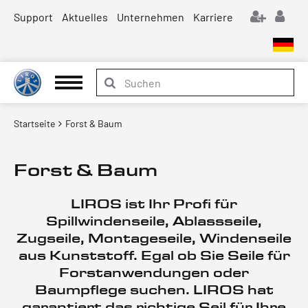
Support
Aktuelles
Unternehmen
Karriere
Startseite
Forst & Baum
Forst & Baum
LIROS ist Ihr Profi für
Spillwindenseile, Ablassseile,
Zugseile, Montageseile, Windenseile
aus Kunststoff. Egal ob Sie Seile für
Forstanwendungen oder
Baumpflege suchen. LIROS hat
garantiert das richtige Seil für Ihre