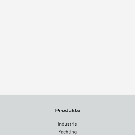
Produkte
Industrie
Yachting