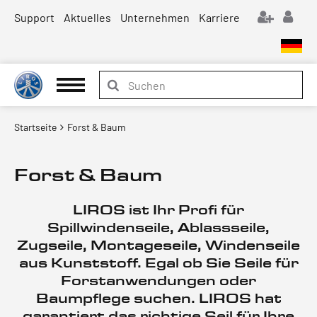
Support
Aktuelles
Unternehmen
Karriere
Startseite
Forst & Baum
Forst & Baum
LIROS ist Ihr Profi für
Spillwindenseile, Ablassseile,
Zugseile, Montageseile, Windenseile
aus Kunststoff. Egal ob Sie Seile für
Forstanwendungen oder
Baumpflege suchen. LIROS hat
garantiert das richtige Seil für Ihre