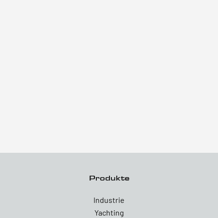
Produkte
Industrie
Yachting