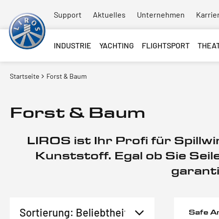
Support
Aktuelles
Unternehmen
Karrie
INDUSTRIE
YACHTING
FLIGHTSPORT
THEA
Startseite
Forst & Baum
Forst & Baum
LIROS ist Ihr Profi für Spill
Kunststoff. Egal ob Sie Se
garanti
Safe A