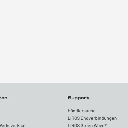
men
Support
Händlersuche
LIROS Endverbindungen
Werksverkauf
LIROS Green Wave®