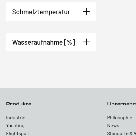
Schmelztemperatur
Wasseraufnahme [%]
Produkte
Unterneh
Industrie
Philosophie
Yachting
News
Flightsport
Standorte & 