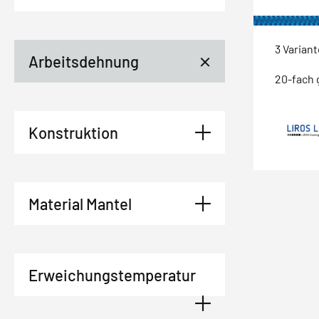
3 Varian
Arbeitsdehnung
20-fach 
Konstruktion
Material Mantel
Erweichungstemperatur