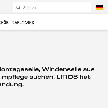
EHÖR
CARLMARKS
 Montageseile, Windenseile aus
aumpflege suchen. LIROS hat
wendung.