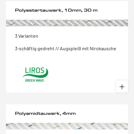
Polyestertauwerk, 10mm, 30 m
3 Varianten
3-schäftig gedreht // Augspleiß mit Nirokausche
Polyamidtauwerk, 4mm