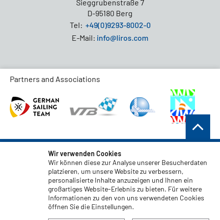
Sieggrubenstraße 7
D-95180 Berg
Tel:
+49(0)9293-8002-0
E-Mail:
info@liros.com
Partners and Associations
AGB
Wir verwenden Cookies
Wir können diese zur Analyse unserer Besucherdaten
Datenschutz
platzieren, um unsere Website zu verbessern,
personalisierte Inhalte anzuzeigen und Ihnen ein
Haftungsauschluss
großartiges Website-Erlebnis zu bieten. Für weitere
Impressum
Informationen zu den von uns verwendeten Cookies
öffnen Sie die Einstellungen.
Code of Conduct