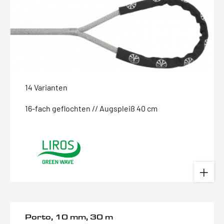
14 Varianten
16-fach geflochten // Augspleiß 40 cm
Porto, 10 mm, 30 m