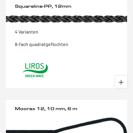
Squareline-PP, 12mm
4 Varianten
8-fach quadratgeflochten
Moorex 12, 10 mm, 6 m