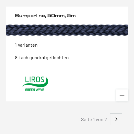
Bumperline, 50mm, 5m
1 Varianten
8-fach quadratgeflochten
Seite 1 von 2