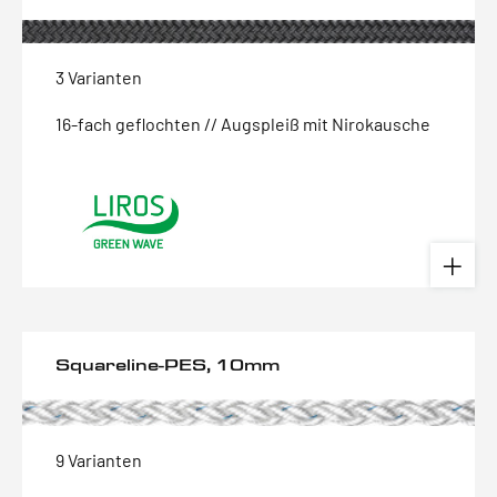
3 Varianten
16-fach geflochten // Augspleiß mit Nirokausche
Squareline-PES, 10mm
9 Varianten