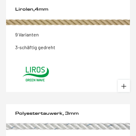
Lirolen,4mm
9 Varianten
3-schäftig gedreht
Polyestertauwerk, 3mm