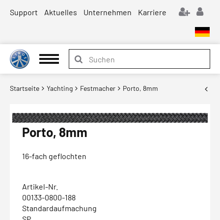
Support
Aktuelles
Unternehmen
Karriere
Startseite
Yachting
Festmacher
Porto, 8mm
Porto, 8mm
16-fach geflochten
Artikel-Nr.
00133-0800-188
Standardaufmachung
SP