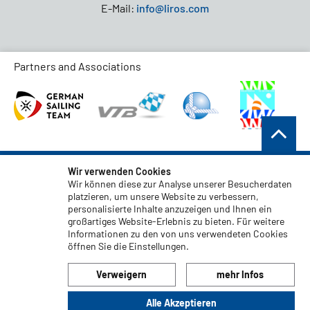
E-Mail:
info@liros.com
Partners and Associations
AGB
Wir verwenden Cookies
Wir können diese zur Analyse unserer Besucherdaten
Datenschutz
platzieren, um unsere Website zu verbessern,
personalisierte Inhalte anzuzeigen und Ihnen ein
Haftungsauschluss
großartiges Website-Erlebnis zu bieten. Für weitere
Impressum
Informationen zu den von uns verwendeten Cookies
öffnen Sie die Einstellungen.
Code of Conduct
Verweigern
mehr Infos
Alle Akzeptieren