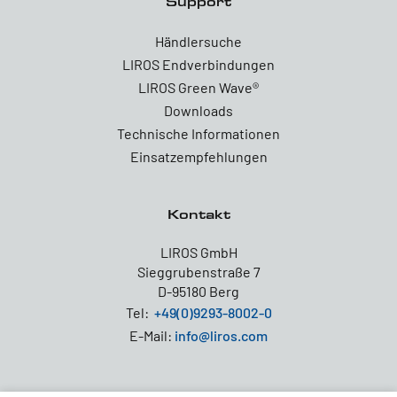
Support
Händlersuche
LIROS Endverbindungen
LIROS Green Wave®
Downloads
Technische Informationen
Einsatzempfehlungen
Kontakt
LIROS GmbH
Sieggrubenstraße 7
D-95180 Berg
Tel:
+49(0)9293-8002-0
E-Mail:
info@liros.com