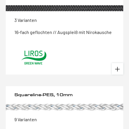
3 Varianten
16-fach geflochten // Augspleiß mit Nirokausche
Squareline-PES, 10mm
9 Varianten