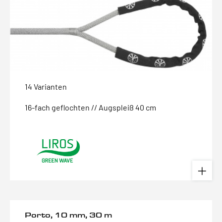
14 Varianten
16-fach geflochten // Augspleiß 40 cm
Porto, 10 mm, 30 m