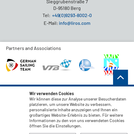
Sieggrubenstraße 7
D-95180 Berg
Tel:
+49(0)9293-8002-0
E-Mail:
info@liros.com
Partners and Associations
AGB
Wir verwenden Cookies
Wir können diese zur Analyse unserer Besucherdaten
Datenschutz
platzieren, um unsere Website zu verbessern,
personalisierte Inhalte anzuzeigen und Ihnen ein
Haftungsauschluss
großartiges Website-Erlebnis zu bieten. Für weitere
Impressum
Informationen zu den von uns verwendeten Cookies
öffnen Sie die Einstellungen.
Code of Conduct