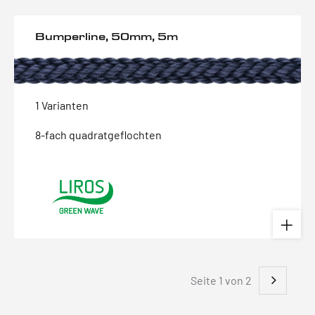
Bumperline, 50mm, 5m
1 Varianten
8-fach quadratgeflochten
Seite 1 von 2