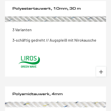
Polyestertauwerk, 10mm, 30 m
3 Varianten
3-schäftig gedreht // Augspleiß mit Nirokausche
Polyamidtauwerk, 4mm