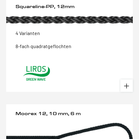
Squareline-PP, 12mm
4 Varianten
8-fach quadratgeflochten
Moorex 12, 10 mm, 6 m