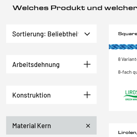
Welches Produkt und welcher
Square
8 Varian
Arbeitsdehnung
8-fach q
Konstruktion
Material Kern
Lirole