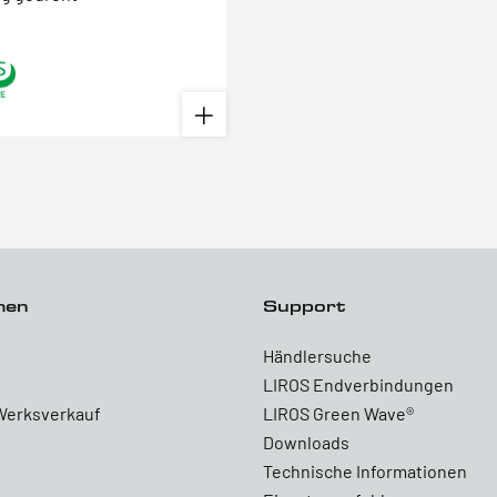
men
Support
Händlersuche
LIROS Endverbindungen
Werksverkauf
LIROS Green Wave®
Downloads
Technische Informationen