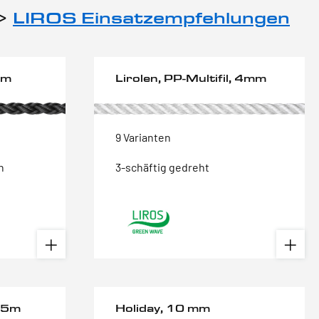
->
LIROS Einsatzempfehlungen
mm
Lirolen, PP-Multifil, 4mm
9 Varianten
n
3-schäftig gedreht
 5m
Holiday, 10 mm