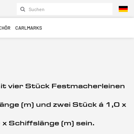
EHÖR
CARLMARKS
t vier Stück Festmacherleinen
länge (m) und zwei Stück á 1,0 x
 Schiffslänge (m) sein.