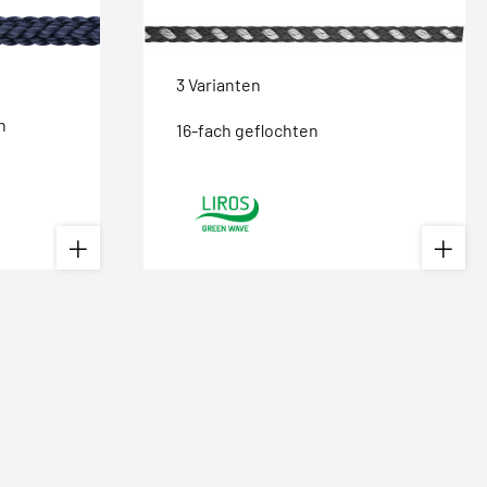
3 Varianten
n
16-fach geflochten