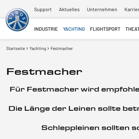
Support
Aktuelles
Unternehmen
Karrie
INDUSTRIE
YACHTING
FLIGHTSPORT
THEA
Startseite
Yachting
Festmacher
Festmacher
Für Festmacher wird empfohle
Die Länge der Leinen sollte bet
Schleppleinen sollten 