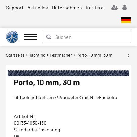
Support
Aktuelles
Unternehmen
Karriere
Startseite
Yachting
Festmacher
Porto, 10 mm, 30 m
Porto, 10 mm, 30 m
16-fach geflochten // Augspleiß mit Nirokausche
Artikel-Nr.
00133-1030-130
Standardaufmachung
DK