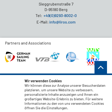
Sieggrubenstraße 7
D-95180 Berg
Tel:
+49(0)9293-8002-0
E-Mail:
info@liros.com
Partners and Associations
AGB
Wir verwenden Cookies
Wir können diese zur Analyse unserer Besucherdaten
Datenschutz
platzieren, um unsere Website zu verbessern,
personalisierte Inhalte anzuzeigen und Ihnen ein
Haftungsauschluss
großartiges Website-Erlebnis zu bieten. Für weitere
Impressum
Informationen zu den von uns verwendeten Cookies
öffnen Sie die Einstellungen.
Code of Conduct