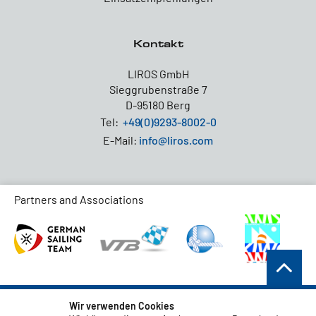
Kontakt
LIROS GmbH
Sieggrubenstraße 7
D-95180 Berg
Tel:
+49(0)9293-8002-0
E-Mail:
info@liros.com
Partners and Associations
AGB
Wir verwenden Cookies