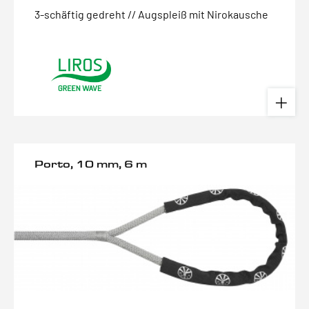
3-schäftig gedreht // Augspleiß mit Nirokausche
Porto, 10 mm, 6 m