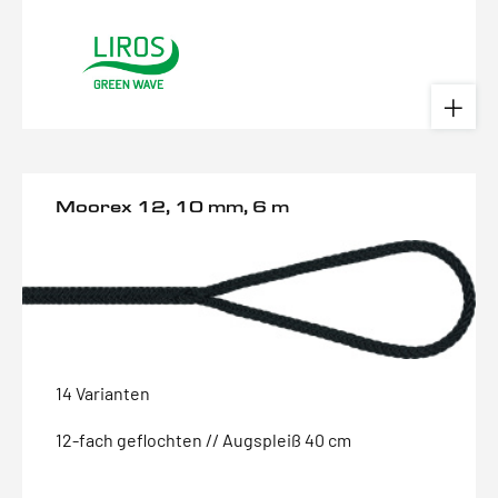
Moorex 12, 10 mm, 6 m
14 Varianten
12-fach geflochten // Augspleiß 40 cm