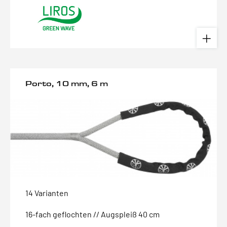
Porto, 10 mm, 6 m
14 Varianten
16-fach geflochten // Augspleiß 40 cm