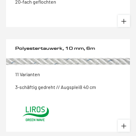
20-fach geflochten
Polyestertauwerk, 10 mm, 6m
11 Varianten
3-schäftig gedreht // Augspleiß 40 cm