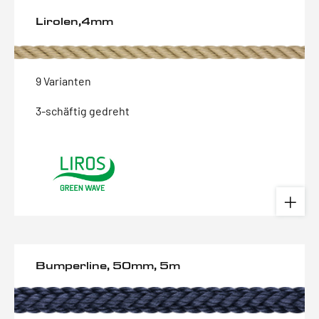
Lirolen,4mm
9 Varianten
3-schäftig gedreht
Bumperline, 50mm, 5m