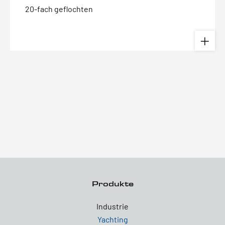
20-fach geflochten
Produkte
Industrie
Yachting