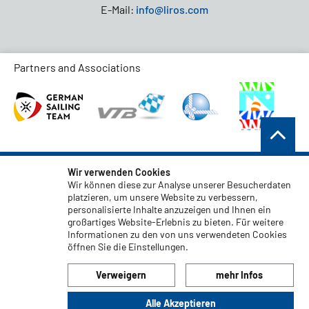
E-Mail:
info@liros.com
Partners and Associations
AGB
Wir verwenden Cookies
Wir können diese zur Analyse unserer Besucherdaten
Datenschutz
platzieren, um unsere Website zu verbessern,
personalisierte Inhalte anzuzeigen und Ihnen ein
Haftungsauschluss
großartiges Website-Erlebnis zu bieten. Für weitere
Impressum
Informationen zu den von uns verwendeten Cookies
öffnen Sie die Einstellungen.
Code of Conduct
Verweigern
mehr Infos
Alle Akzeptieren