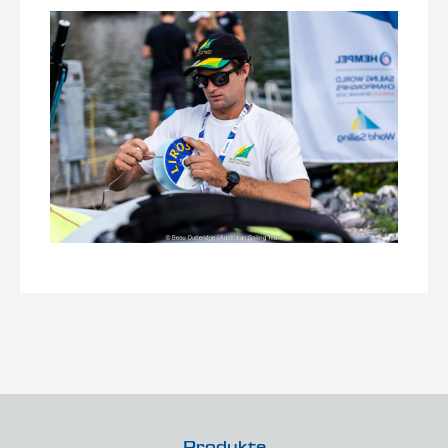
Produkte