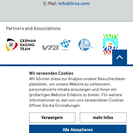
E-Mail:
info@liros.com
Partners and Associations
AGB
Wir verwenden Cookies
Wir können diese zur Analyse unserer Besucherdaten
Datenschutz
platzieren, um unsere Website zu verbessern,
personalisierte Inhalte anzuzeigen und Ihnen ein
Haftungsauschluss
großartiges Website-Erlebnis zu bieten. Für weitere
Impressum
Informationen zu den von uns verwendeten Cookies
öffnen Sie die Einstellungen.
Code of Conduct
Verweigern
mehr Infos
Alle Akzeptieren