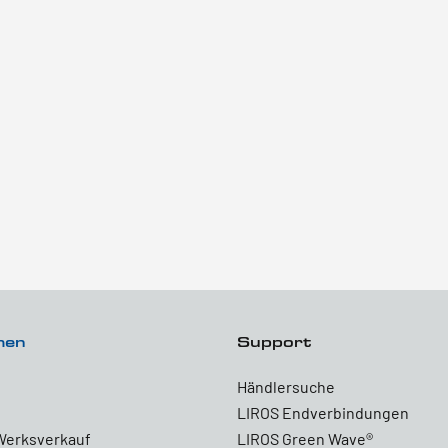
men
Support
Händlersuche
LIROS Endverbindungen
Werksverkauf
LIROS Green Wave®