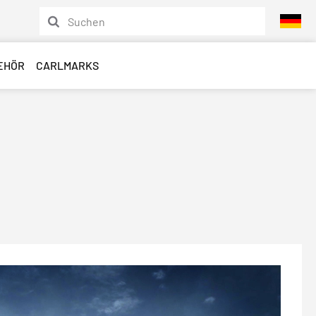
EHÖR
CARLMARKS