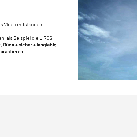
es Video entstanden.
n, als Beispiel die LIROS
e.
Dünn + sicher + langlebig
garantieren