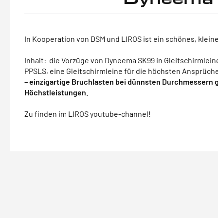
In Kooperation von DSM und LIROS ist ein schönes, klein
Inhalt: die Vorzüge von Dyneema SK99 in Gleitschirmleine
PPSLS, eine Gleitschirmleine für die höchsten Ansprüch
– einzigartige Bruchlasten bei dünnsten Durchmessern 
Höchstleistungen
.
Zu finden im LIROS youtube-channel!