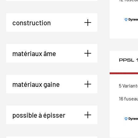
construction
matériaux âme
PPSL 
matériaux gaine
5 Varian
16 fusea
possible à épisser