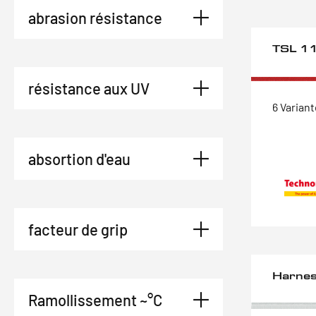
abrasion résistance
TSL 1
résistance aux UV
6 Varian
absortion d'eau
facteur de grip
Harne
Ramollissement ~°C