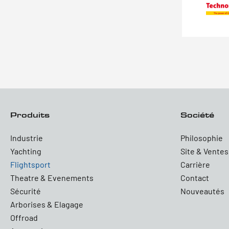
Produits
Société
Industrie
Philosophie
Yachting
Site & Ventes
Flightsport
Carrière
Theatre & Evenements
Contact
Sécurité
Nouveautés
Arborises & Elagage
Offroad