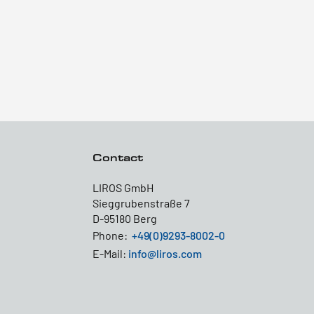
Contact
LIROS GmbH
Sieggrubenstraße 7
D-95180 Berg
Phone:
+49(0)9293-8002-0
E-Mail:
info@liros.com