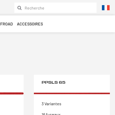
FFROAD
ACCESSOIRES
PPSLS 65
3 Variantes
16 fuseaux