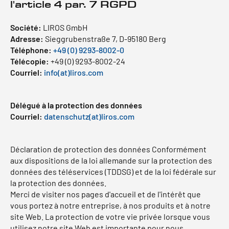
l'article 4 par. 7 RGPD
Société:
LIROS GmbH
Adresse:
Sieggrubenstraße 7, D-95180 Berg
Téléphone:
+49 (0) 9293-8002-0
Télécopie:
+49 (0) 9293-8002-24
Courriel:
info(at)liros.com
Délégué à la protection des données
Courriel:
datenschutz(at)liros.com
Déclaration de protection des données Conformément
aux dispositions de la loi allemande sur la protection des
données des téléservices (TDDSG) et de la loi fédérale sur
la protection des données.
Merci de visiter nos pages d'accueil et de l'intérêt que
vous portez à notre entreprise, à nos produits et à notre
site Web. La protection de votre vie privée lorsque vous
utilisez notre site Web est importante pour nous.