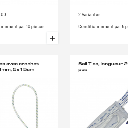
400
2 Variantes
nnement par 10 pièces.
Conditionnement par 5 p
tes avec crochet
Sail Ties, longueur 
 4mm, 5x15cm
pcs