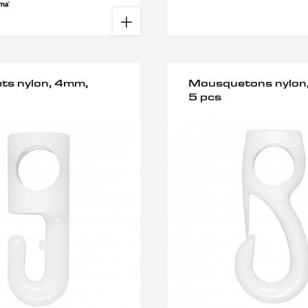
ts nylon, 4mm,
Mousquetons nylon
5 pcs