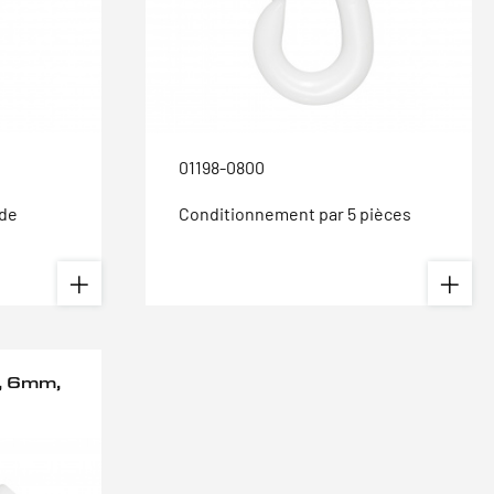
01198-0800
 de
Conditionnement par 5 pièces
, 6mm,