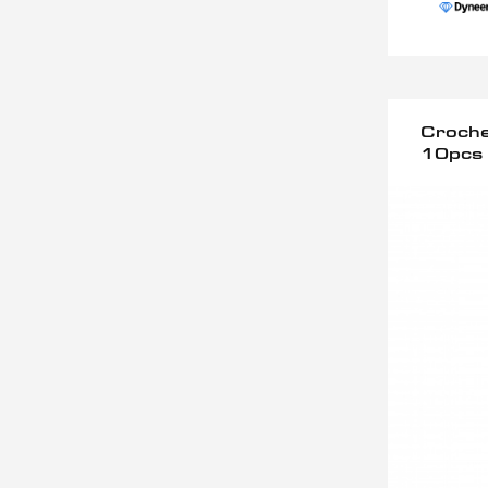
Croche
10pcs