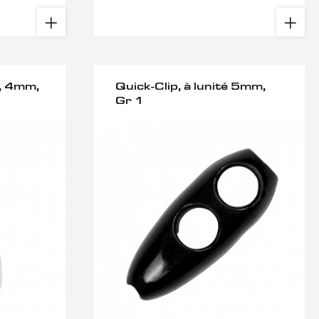
, 4mm,
Quick-Clip, à lunité 5mm,
Gr 1