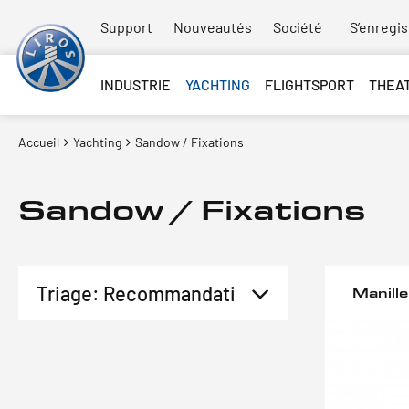
Support
Nouveautés
Société
S’enregis
INDUSTRIE
YACHTING
FLIGHTSPORT
THEA
Accueil
Yachting
Sandow / Fixations
Sandow / Fixations
Manille