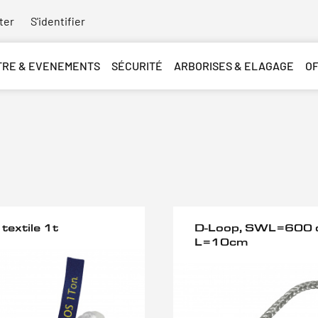
ter
S'identifier
TRE & EVENEMENTS
SÉCURITÉ
ARBORISES & ELAGAGE
O
 textile 1t
D-Loop, SWL=600 
L=10cm