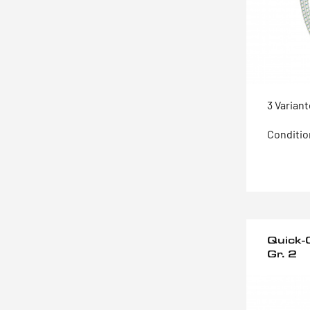
3 Varian
Conditio
Quick-C
Gr. 2