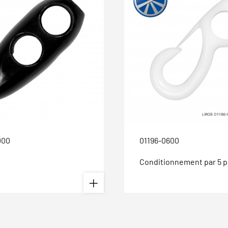
000
01196-0600
Conditionnement par 5 p