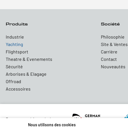
Produits
Société
Industrie
Philosophie
Yachting
Site & Ventes
Flightsport
Carrière
Theatre & Evenements
Contact
Sécurité
Nouveautés
Arborises & Elagage
Offroad
Accessoires
Partners and Associations
Nous utilisons des cookies