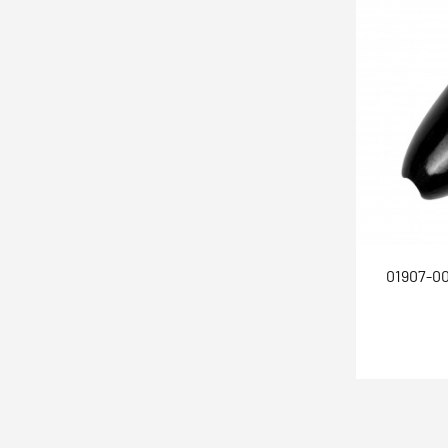
01907-0