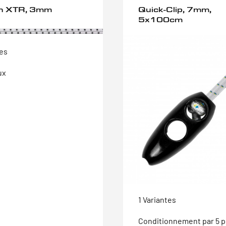
h XTR, 3mm
Quick-Clip, 7mm,
5x100cm
tes
ux
1 Variantes
Conditionnement par 5 p