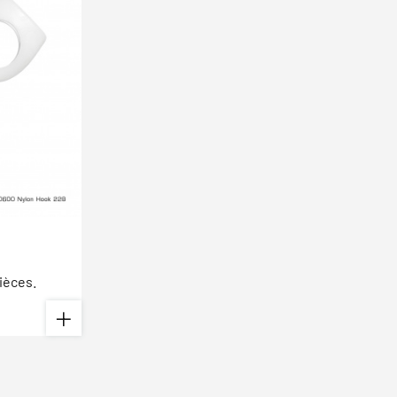
ièces.