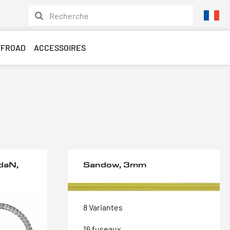
FFROAD
ACCESSOIRES
daN,
Sandow, 3mm
8 Variantes
16 fuseaux