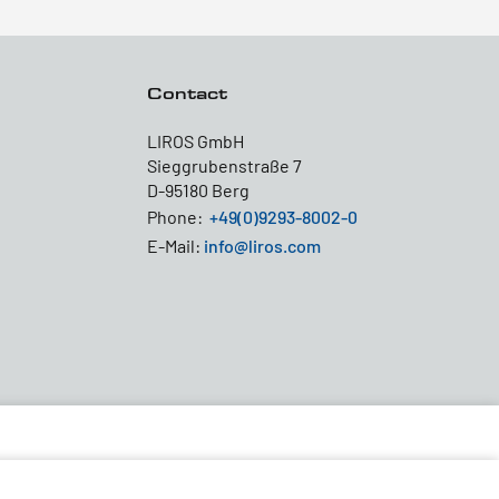
Contact
LIROS GmbH
Sieggrubenstraße 7
D-95180 Berg
Phone:
+49(0)9293-8002-0
E-Mail:
info@liros.com