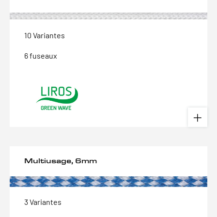
10 Variantes
6 fuseaux
Multiusage, 6mm
3 Variantes