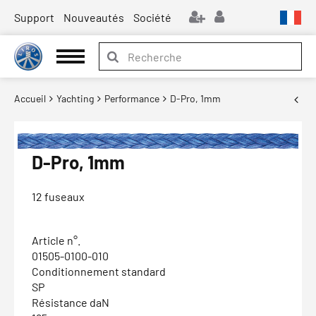
Support
Nouveautés
Société
Accueil
Yachting
Performance
D-Pro, 1mm
D-Pro, 1mm
12 fuseaux
Article n°.
01505-0100-010
Conditionnement standard
SP
Résistance daN