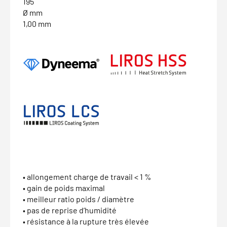
195
Ø mm
1,00 mm
• allongement charge de travail < 1 %
• gain de poids maximal
• meilleur ratio poids / diamètre
• pas de reprise d’humidité
• résistance à la rupture très élevée