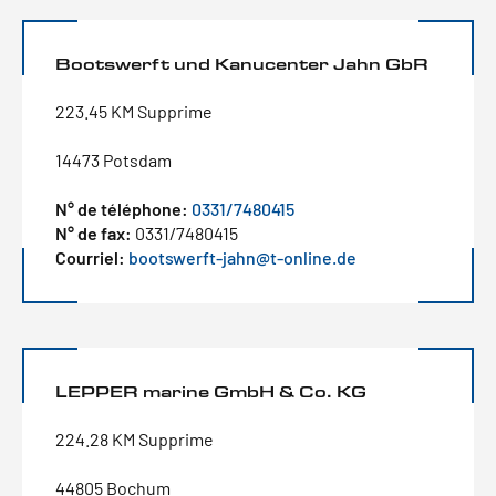
Bootswerft und Kanucenter Jahn GbR
223.45 KM Supprime
14473 Potsdam
N° de téléphone:
0331/7480415
N° de fax:
0331/7480415
Courriel:
bootswerft-jahn@t-online.de
LEPPER marine GmbH & Co. KG
224.28 KM Supprime
44805 Bochum