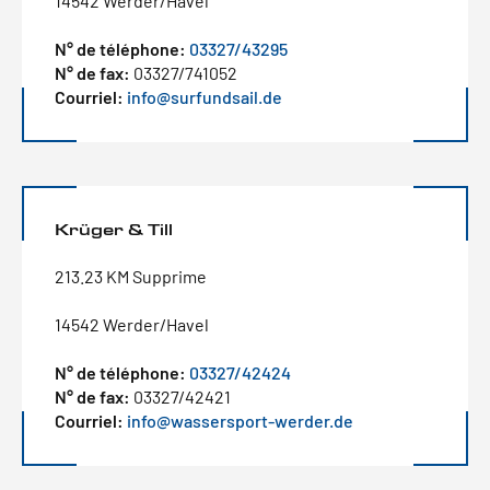
14542 Werder/Havel
N° de téléphone:
03327/43295
N° de fax:
03327/741052
Courriel:
info@surfundsail.de
Krüger & Till
213.23 KM Supprime
14542 Werder/Havel
N° de téléphone:
03327/42424
N° de fax:
03327/42421
Courriel:
info@wassersport-werder.de