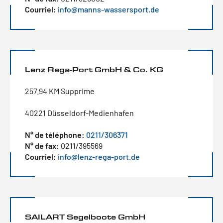
Courriel:
info@manns-wassersport.de
Lenz Rega-Port GmbH & Co. KG
257.94 KM Supprime
40221 Düsseldorf-Medienhafen
N° de téléphone:
0211/306371
N° de fax:
0211/395569
Courriel:
info@lenz-rega-port.de
SAILART Segelboote GmbH