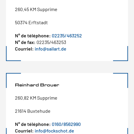
260.45 KM Supprime
50374 Erftstadt
N° de téléphone:
02235/463252
N° de fax:
02235/463253
Courriel:
info@sailart.de
Reinhard Brouer
260.82 KM Supprime
21614 Buxtehude
N° de téléphone:
0160/8562990
Courriel:
info@fockschot.de