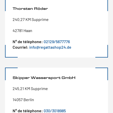
Thorsten Röder
240.27 KM Supprime
42781 Haan
N° de téléphone:
02129/5677776
Courriel:
info@regattashop24.de
Skipper Wassersport GmbH
245.21 KM Supprime
14057 Berlin
N° de téléphone:
030/3018985