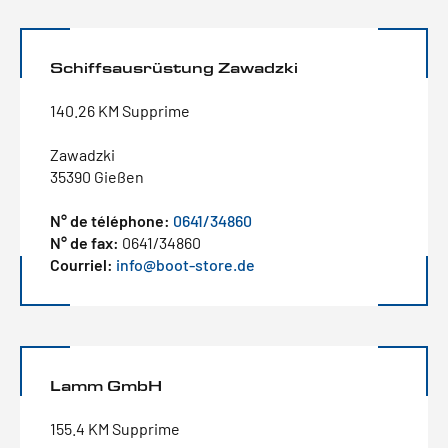
Schiffsausrüstung Zawadzki
140.26 KM Supprime
Zawadzki
35390 Gießen
N° de téléphone:
0641/34860
N° de fax:
0641/34860
Courriel:
info@boot-store.de
Lamm GmbH
155.4 KM Supprime