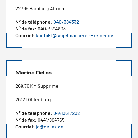
22765 Hamburg Altona
N° de téléphone:
040/384332
N° de fax:
040/3894803
Courriel:
kontakt@segelmacherei-Bremer.de
Marina Dellas
268.76 KM Supprime
26121 Oldenburg
N° de téléphone:
04413617232
N° de fax:
0441/884765
Courriel:
jd@dellas.de