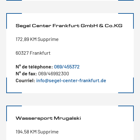
Segel Center Frankfurt GmbH & Co.KG
172.89 KM Supprime
60327 Frankfurt
N° de téléphone:
069/455372
N° de fax:
069/46992300
Courriel:
info@segel-center-frankfurt.de
Wassersport Mrugalski
194.58 KM Supprime