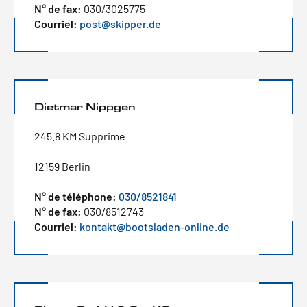
N° de fax:
030/3025775
Courriel:
post@skipper.de
Dietmar Nippgen
245.8 KM Supprime
12159 Berlin
N° de téléphone:
030/8521841
N° de fax:
030/8512743
Courriel:
kontakt@bootsladen-online.de