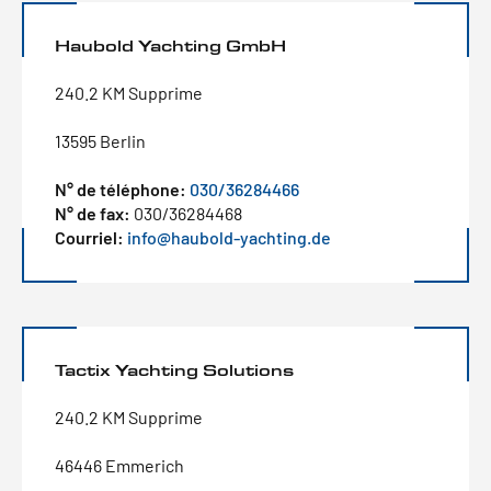
Haubold Yachting GmbH
240.2 KM Supprime
13595 Berlin
N° de téléphone:
030/36284466
N° de fax:
030/36284468
Courriel:
info@haubold-yachting.de
Tactix Yachting Solutions
240.2 KM Supprime
46446 Emmerich