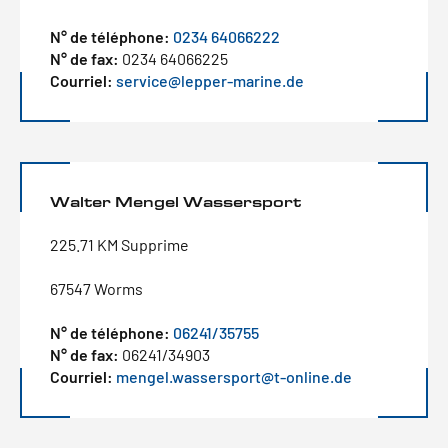
N° de téléphone:
0234 64066222
N° de fax:
0234 64066225
Courriel:
service@lepper-marine.de
Walter Mengel Wassersport
225.71 KM Supprime
67547 Worms
N° de téléphone:
06241/35755
N° de fax:
06241/34903
Courriel:
mengel.wassersport@t-online.de