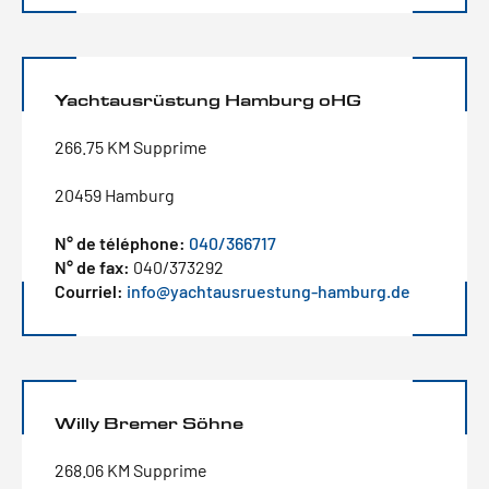
Yachtausrüstung Hamburg oHG
266.75 KM Supprime
20459 Hamburg
N° de téléphone:
040/366717
N° de fax:
040/373292
Courriel:
info@yachtausruestung-hamburg.de
Willy Bremer Söhne
268.06 KM Supprime