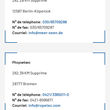
262.28 KM Supprime
12587 Berlin-Köpenick
N° de téléphone:
030/65709288
N° de fax:
030/65709287
Courriel:
info@meer-seen.de
Ropetec
262.39 KM Supprime
28777 Bremen
N° de téléphone:
0421/3365011-0
N° de fax:
0421-6595671
Courriel:
info@ropetec.com