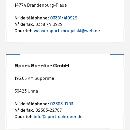
14774 Brandenburg-Plaue
N° de téléphone:
03381/410929
N° de fax:
03381/410929
Courriel:
wassersport-mrugalski@web.de
Sport Schröer GmbH
195.65 KM Supprime
59423 Unna
N° de téléphone:
02303-1793
N° de fax:
02303-22787
Courriel:
info@sport-schroeer.de