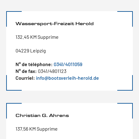
Wassersport-Freizeit Herold
132.45 KM Supprime
04229 Leipzig
N° de téléphone:
0341/4011059
N° de fax:
0341/4801123
Courriel:
info@bootsverleih-herold.de
Christian G. Ahrens
137.56 KM Supprime