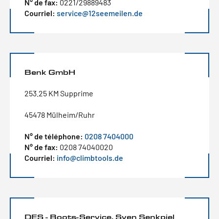
N° de fax:
0221/29889483
Courriel:
service@12seemeilen.de
Benk GmbH
253.25 KM Supprime
45478 Mülheim/Ruhr
N° de téléphone:
0208 7404000
N° de fax:
0208 74040020
Courriel:
info@climbtools.de
DES - Boots-Service, Sven Senkpiel