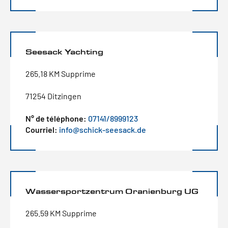
Seesack Yachting
265.18 KM Supprime
71254 Ditzingen
N° de téléphone:
07141/8999123
Courriel:
info@schick-seesack.de
Wassersportzentrum Oranienburg UG
265.59 KM Supprime