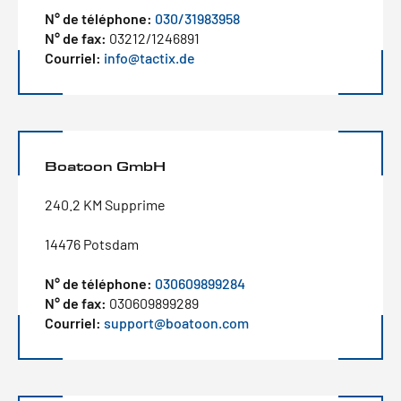
N° de téléphone:
030/31983958
N° de fax:
03212/1246891
Courriel:
info@tactix.de
Boatoon GmbH
240.2 KM Supprime
14476 Potsdam
N° de téléphone:
030609899284
N° de fax:
030609899289
Courriel:
support@boatoon.com