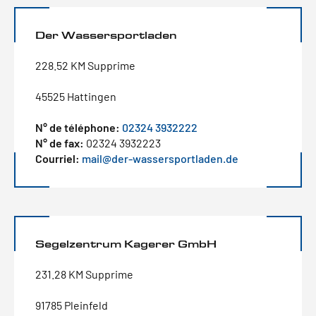
Der Wassersportladen
228.52 KM Supprime
45525 Hattingen
N° de téléphone:
02324 3932222
N° de fax:
02324 3932223
Courriel:
mail@der-wassersportladen.de
Segelzentrum Kagerer GmbH
231.28 KM Supprime
91785 Pleinfeld