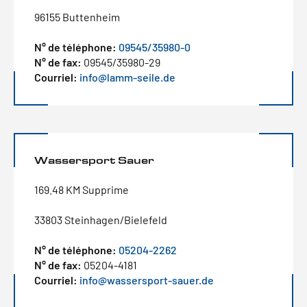
96155 Buttenheim
N° de téléphone:
09545/35980-0
N° de fax:
09545/35980-29
Courriel:
info@lamm-seile.de
Wassersport Sauer
169.48 KM Supprime
33803 Steinhagen/Bielefeld
N° de téléphone:
05204-2262
N° de fax:
05204-4181
Courriel:
info@wassersport-sauer.de