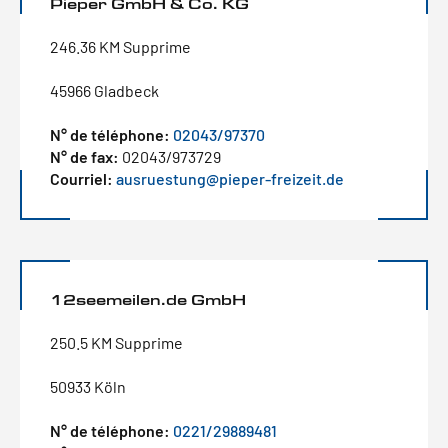
Pieper GmbH & Co. KG
246.36 KM Supprime
45966 Gladbeck
N° de téléphone:
02043/97370
N° de fax:
02043/973729
Courriel:
ausruestung@pieper-freizeit.de
12seemeilen.de GmbH
250.5 KM Supprime
50933 Köln
N° de téléphone:
0221/29889481