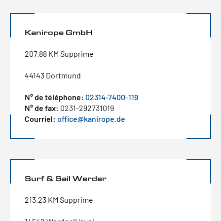
Kanirope GmbH
207.88 KM Supprime
44143 Dortmund
N° de téléphone:
02314-7400-119
N° de fax:
0231-292731019
Courriel:
office@kanirope.de
Surf & Sail Werder
213.23 KM Supprime