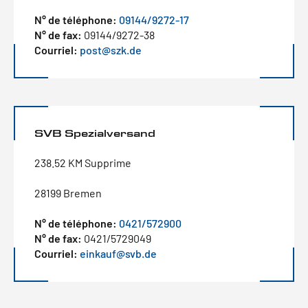
N° de téléphone:
09144/9272-17
N° de fax:
09144/9272-38
Courriel:
post@szk.de
SVB Spezialversand
238.52 KM Supprime
28199 Bremen
N° de téléphone:
0421/572900
N° de fax:
0421/5729049
Courriel:
einkauf@svb.de