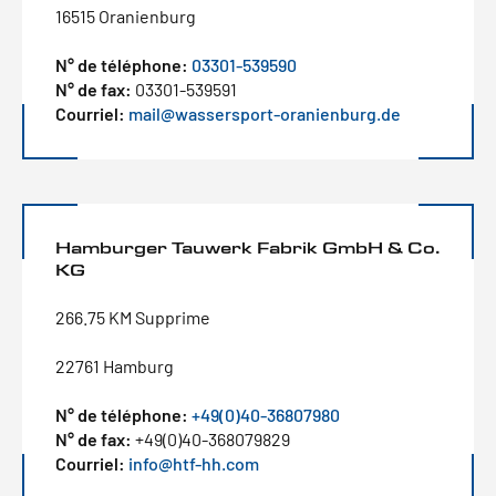
16515 Oranienburg
N° de téléphone:
03301-539590
N° de fax:
03301-539591
Courriel:
mail@wassersport-oranienburg.de
Hamburger Tauwerk Fabrik GmbH & Co.
KG
266.75 KM Supprime
22761 Hamburg
N° de téléphone:
+49(0)40-36807980
N° de fax:
+49(0)40-368079829
Courriel:
info@htf-hh.com