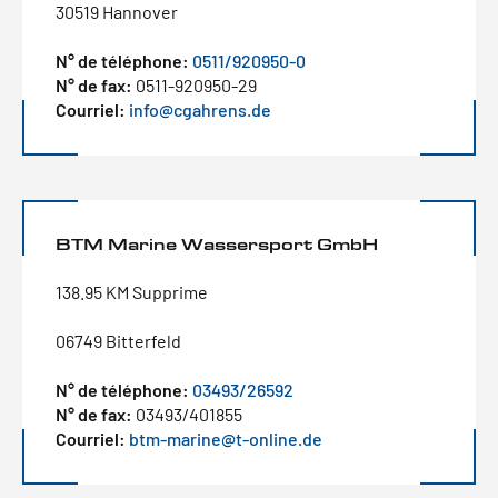
30519 Hannover
N° de téléphone:
0511/920950-0
N° de fax:
0511-920950-29
Courriel:
info@cgahrens.de
BTM Marine Wassersport GmbH
138.95 KM Supprime
06749 Bitterfeld
N° de téléphone:
03493/26592
N° de fax:
03493/401855
Courriel:
btm-marine@t-online.de