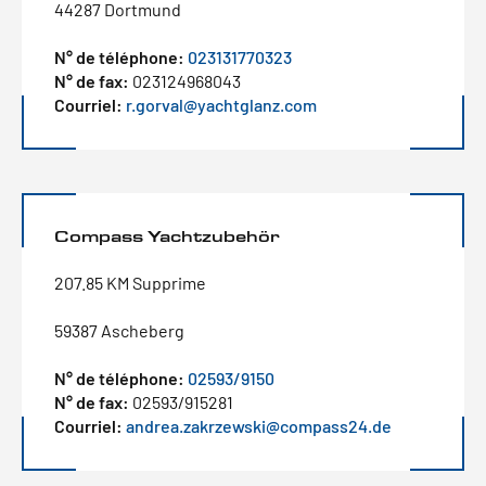
44287 Dortmund
N° de téléphone:
023131770323
N° de fax:
023124968043
Courriel:
r.gorval@yachtglanz.com
Compass Yachtzubehör
207.85 KM Supprime
59387 Ascheberg
N° de téléphone:
02593/9150
N° de fax:
02593/915281
Courriel:
andrea.zakrzewski@compass24.de