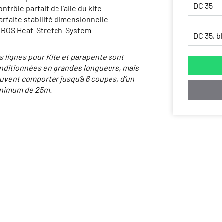
ontrôle parfait de l’aile du kite
parfaite stabilité dimensionnelle
LIROS Heat-Stretch-System
s lignes pour Kite et parapente sont
nditionnées en grandes longueurs, mais
uvent comporter jusqu‘à 6 coupes, d’un
nimum de 25m.