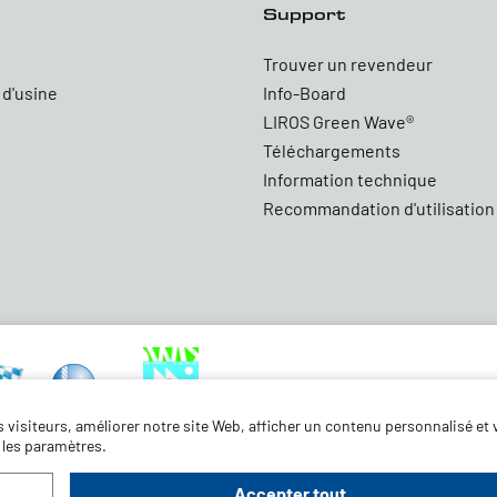
Support
Trouver un revendeur
 d'usine
Info-Board
LIROS Green Wave®
Téléchargements
Information technique
Recommandation d'utilisation
visiteurs, améliorer notre site Web, afficher un contenu personnalisé et v
 les paramètres.
Clause de non-responsabilité
Accepter tout