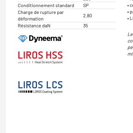
• c
Conditionnement standard
SP
• 
Charge de rupture par
2.80
• 
déformation
Résistance daN
35
Le
co
pe
mi