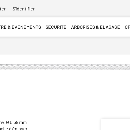
ter
S'identifier
TRE & EVENEMENTS
SÉCURITÉ
ARBORISES & ELAGAGE
O
env. Ø 0,38 mm
acile à épisser