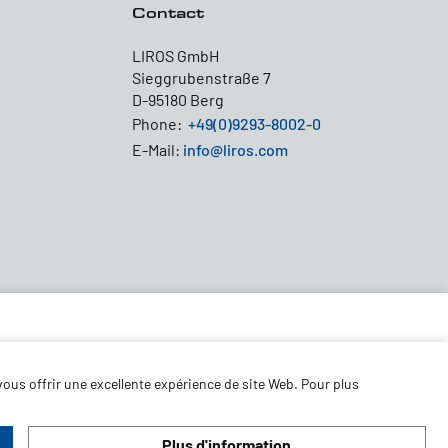
Contact
LIROS GmbH
Sieggrubenstraße 7
D-95180 Berg
Phone:
+49(0)9293-8002-0
E-Mail:
info@liros.com
ous offrir une excellente expérience de site Web. Pour plus
© 2026 LIROS GmbH
Plus d'information