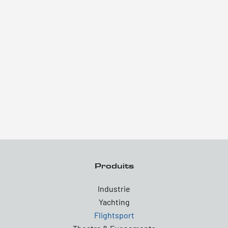
Produits
Industrie
Yachting
Flightsport