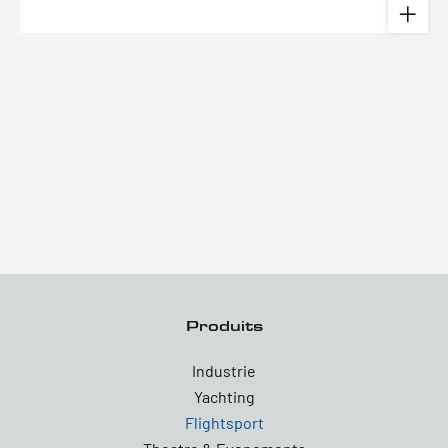
Produits
Industrie
Yachting
Flightsport