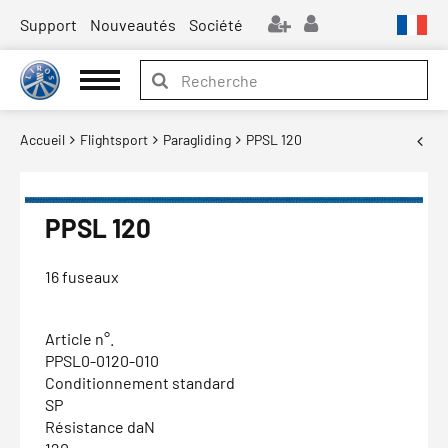
Support
Nouveautés
Société
Accueil
Flightsport
Paragliding
PPSL 120
PPSL 120
16 fuseaux
Article n°.
PPSL0-0120-010
Conditionnement standard
SP
Résistance daN