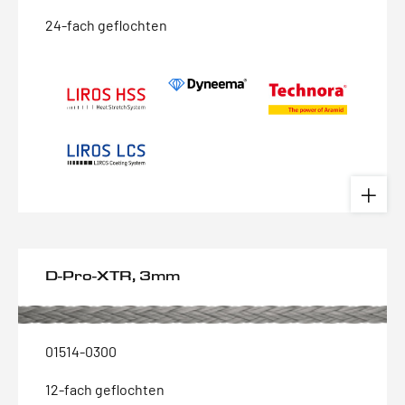
24-fach geflochten
D-Pro-XTR, 3mm
01514-0300
12-fach geflochten