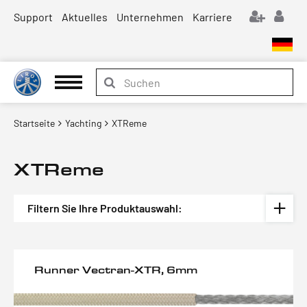
Support
Aktuelles
Unternehmen
Karriere
Startseite
Yachting
XTReme
XTReme
Filtern Sie Ihre Produktauswahl:
Runner Vectran-XTR, 6mm