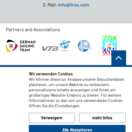
E-Mail:
info@liros.com
Partners and Associations
AGB
Wir verwenden Cookies
Wir können diese zur Analyse unserer Besucherdaten
Datenschutz
platzieren, um unsere Website zu verbessern,
personalisierte Inhalte anzuzeigen und Ihnen ein
Haftungsauschluss
großartiges Website-Erlebnis zu bieten. Für weitere
Impressum
Informationen zu den von uns verwendeten Cookies
öffnen Sie die Einstellungen.
Code of Conduct
Verweigern
mehr Infos
Alle Akzeptieren