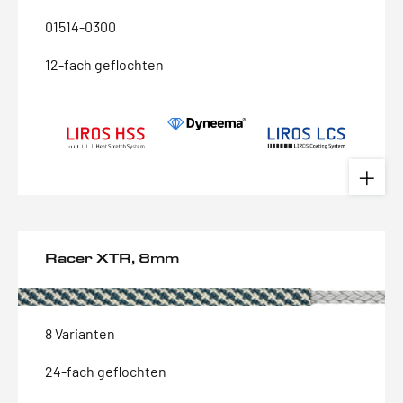
01514-0300
12-fach geflochten
Racer XTR, 8mm
8 Varianten
24-fach geflochten