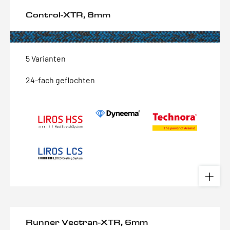
Control-XTR, 8mm
5 Varianten
24-fach geflochten
Runner Vectran-XTR, 6mm