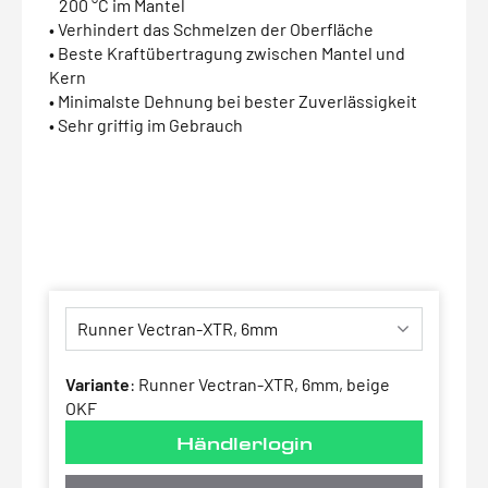
200 °C im Mantel
• Verhindert das Schmelzen der Oberfläche
• Beste Kraftübertragung zwischen Mantel und
Kern
• Minimalste Dehnung bei bester Zuverlässigkeit
• Sehr griffig im Gebrauch
Variante
:
Runner Vectran-XTR, 6mm, beige
OKF
Händlerlogin