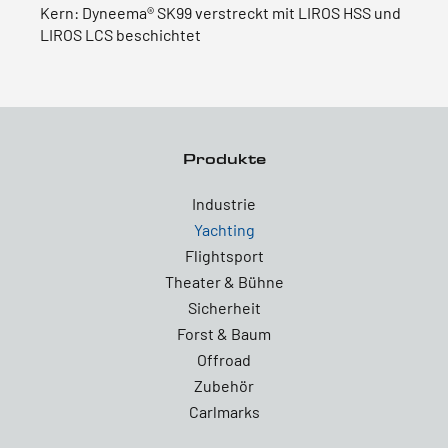
Kern: Dyneema® SK99 verstreckt mit LIROS HSS und
LIROS LCS beschichtet
Produkte
Industrie
Yachting
Flightsport
Theater & Bühne
Sicherheit
Forst & Baum
Offroad
Zubehör
Carlmarks