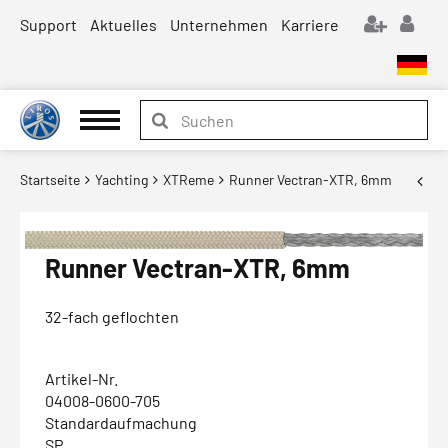
Support
Aktuelles
Unternehmen
Karriere
Startseite
Yachting
XTReme
Runner Vectran-XTR, 6mm
Runner Vectran-XTR, 6mm
32-fach geflochten
Artikel-Nr.
04008-0600-705
Standardaufmachung
SP