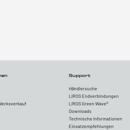
men
Support
Händlersuche
LIROS Endverbindungen
Werksverkauf
LIROS Green Wave®
Downloads
Technische Informationen
Einsatzempfehlungen