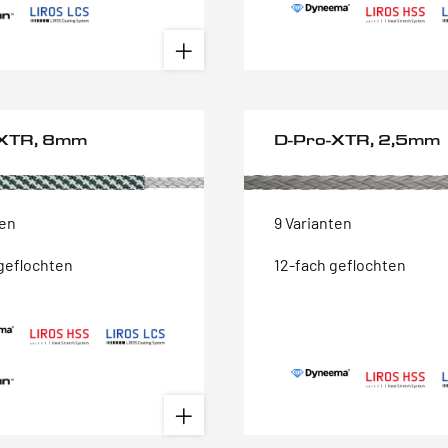
 XTR, 8mm
D-Pro-XTR, 2,5mm
ten
9 Varianten
geflochten
12-fach geflochten