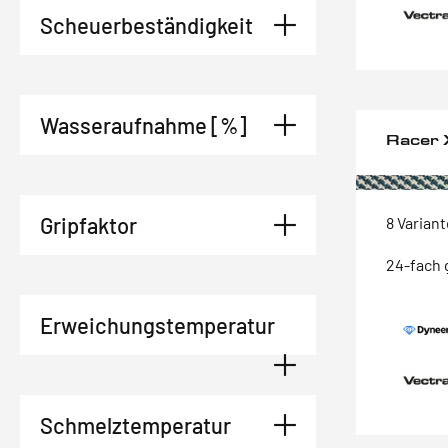
Scheuerbeständigkeit
Wasseraufnahme [%]
Racer
Gripfaktor
8 Varian
24-fach 
Erweichungstemperatur
Schmelztemperatur