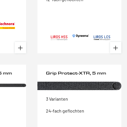
 5 mm
Grip Protect-XTR, 5 mm
3 Varianten
24-fach geflochten