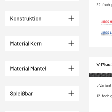
32-fach 
Konstruktion
Material Kern
V-Plus
Material Mantel
5 Varian
Spleißbar
12-fach 