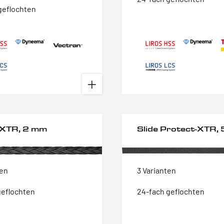
geflochten
 XTR, 2 mm
Slide Protect-XTR,
ten
3 Varianten
geflochten
24-fach geflochten