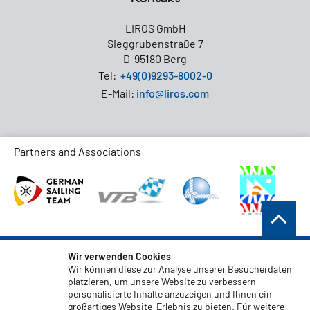
LIROS GmbH
Sieggrubenstraße 7
D-95180 Berg
Tel:
+49(0)9293-8002-0
E-Mail:
info@liros.com
Partners and Associations
AGB
Wir verwenden Cookies
Wir können diese zur Analyse unserer Besucherdaten
Datenschutz
platzieren, um unsere Website zu verbessern,
personalisierte Inhalte anzuzeigen und Ihnen ein
Haftungsauschluss
großartiges Website-Erlebnis zu bieten. Für weitere