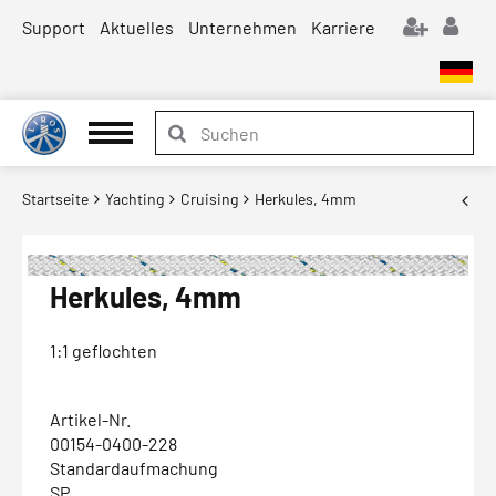
Support
Aktuelles
Unternehmen
Karriere
Startseite
Yachting
Cruising
Herkules, 4mm
Herkules, 4mm
1:1 geflochten
Artikel-Nr.
00154-0400-228
Standardaufmachung
SP