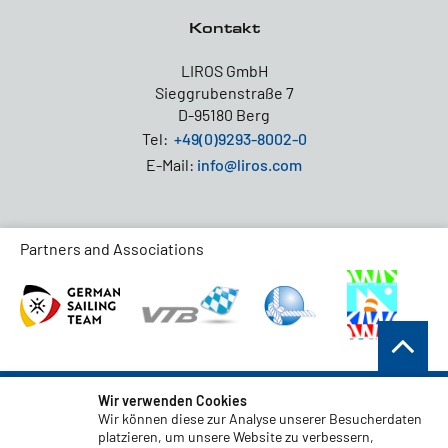
Kontakt
LIROS GmbH
Sieggrubenstraße 7
D-95180 Berg
Tel:
+49(0)9293-8002-0
E-Mail:
info@liros.com
Partners and Associations
AGB
Wir verwenden Cookies
Wir können diese zur Analyse unserer Besucherdaten
Datenschutz
platzieren, um unsere Website zu verbessern,